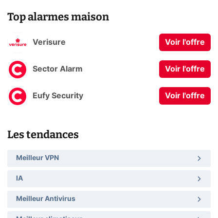
Top alarmes maison
Verisure
Voir l'offre
Sector Alarm
Voir l'offre
Eufy Security
Voir l'offre
Les tendances
Meilleur VPN
IA
Meilleur Antivirus