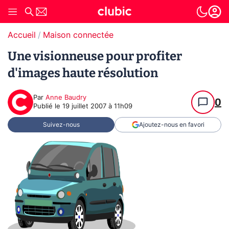
Accueil
Maison connectée
Une visionneuse pour profiter
d'images haute résolution
Par
Anne Baudry
0
Publié le
19 juillet 2007 à 11h09
Suivez-nous
Ajoutez-nous en favori