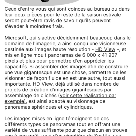
Ceux d'entre vous qui sont coincés au bureau ou dans
leur deux pièces pour le reste de la saison estivale
seront peut-être ravis de savoir qu'ils peuvent
s'évader à moindres frais.
Microsoft, qui s'active décidemment beaucoup dans le
domaine de l'imagerie, a ainsi conçu une visionneuse
destinée aux images haute résolution -
HD View
-, et
mis en ligne moult panoramas de 6 000 x 41 907
pixels et plus pour permettre d'en apprécier les
capacités. Si assembler des images afin de construire
une vue gigantesque est une chose, permettre de les
visionner de façon fluide en est une autre, tout aussi
importante. HD View, déjà utilisé dans nombre de
projets de création d'images gigantesques par
assemblage de clichés
(voir cette réalisation par
exemple)
, est ainsi adapté au visionnage de
panoramas sphériques et cylindriques.
Les images mises en ligne témoignent de ces
différents types de panoramas tout en offrant une
variété de vues suffisante pour que chacun en trouve
une à son goût : vue d'un cimetière de Seattle, vue