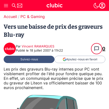
Accueil
PC & Gaming
Vers une baisse de prix des graveurs
Blu-ray
Par
Vincent RAMARQUES
0
Publié le
18 juillet 2007 à 11h22
Suivez-nous
Ajoutez-nous en favori
Les prix des graveurs Blu-ray internes pour PC vont
visiblement profiter de l'été pour fondre quelque peu.
En effet, un communiqué européen précise que le prix
du graveur de Liteon va officiellement baisser de 100
euros prochainement.