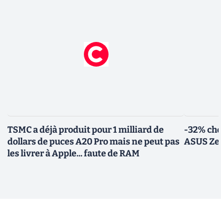
TSMC a déjà produit pour 1 milliard de
-32% che
dollars de puces A20 Pro mais ne peut pas
ASUS Zen
les livrer à Apple... faute de RAM