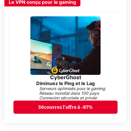
Le VPN conçu pour le gaming
CyberGhost
Diminuez le Ping et le Lag
Serveurs optimisés pour le gaming
Réseau mondial dans 100 pays
Connexion sécurisée et privée
Découvrez l'offre à -87%