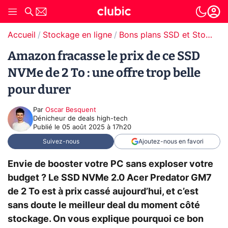
Accueil
Stockage en ligne
Bons plans SSD et Stockage
Amazon fracasse le prix de ce SSD
NVMe de 2 To : une offre trop belle
pour durer
Par
Oscar Besquent
Dénicheur de deals high-tech
Publié le
05 août 2025 à 17h20
Suivez-nous
Ajoutez-nous en favori
Envie de booster votre PC sans exploser votre
budget ? Le SSD NVMe 2.0 Acer Predator GM7
de 2 To est à prix cassé aujourd’hui, et c’est
sans doute le meilleur deal du moment côté
stockage. On vous explique pourquoi ce bon