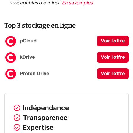
susceptibles d'évoluer.
En savoir plus
Top 3 stockage en ligne
pCloud
Voir l'offre
kDrive
Voir l'offre
Proton Drive
Voir l'offre
Indépendance
Transparence
Expertise