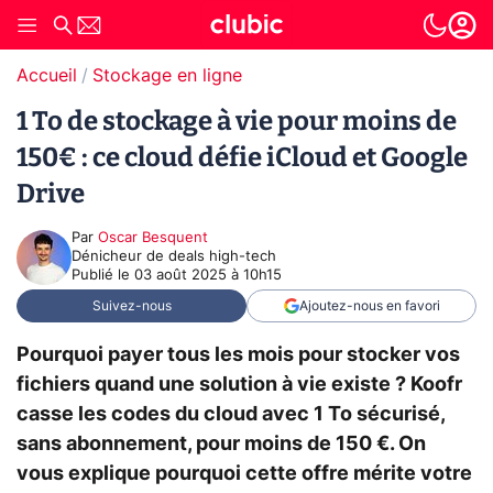
Accueil
Stockage en ligne
1 To de stockage à vie pour moins de
150€ : ce cloud défie iCloud et Google
Drive
Par
Oscar Besquent
Dénicheur de deals high-tech
Publié le
03 août 2025 à 10h15
Suivez-nous
Ajoutez-nous en favori
Pourquoi payer tous les mois pour stocker vos
fichiers quand une solution à vie existe ? Koofr
casse les codes du cloud avec 1 To sécurisé,
sans abonnement, pour moins de 150 €. On
vous explique pourquoi cette offre mérite votre