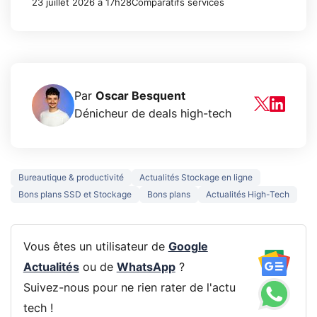
23 juillet 2026 à 17h28
Comparatifs services
Par
Oscar Besquent
Dénicheur de deals high-tech
Bureautique & productivité
Actualités Stockage en ligne
Bons plans SSD et Stockage
Bons plans
Actualités High-Tech
Vous êtes un utilisateur de
Google
Actualités
ou de
WhatsApp
?
Suivez-nous pour ne rien rater de l'actu
tech !