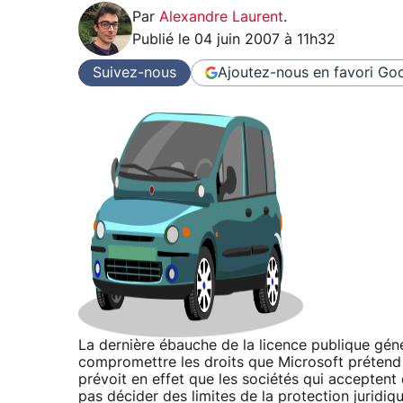
Par
Alexandre Laurent
.
Publié le
04 juin 2007 à 11h32
Suivez-nous
Ajoutez-nous en favori
Goo
La dernière ébauche de la licence publique génér
compromettre les droits que Microsoft prétend f
prévoit en effet que les sociétés qui accepten
pas décider des limites de la protection juridiq