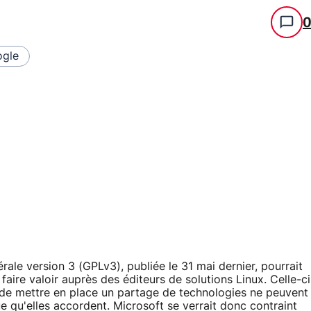
gle
ale version 3 (GPLv3), publiée le 31 mai dernier, pourrait
aire valoir auprès des éditeurs de solutions Linux. Celle-ci
t de mettre en place un partage de technologies ne peuvent
ue qu'elles accordent. Microsoft se verrait donc contraint