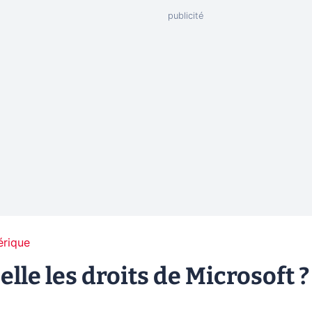
érique
le les droits de Microsoft ?