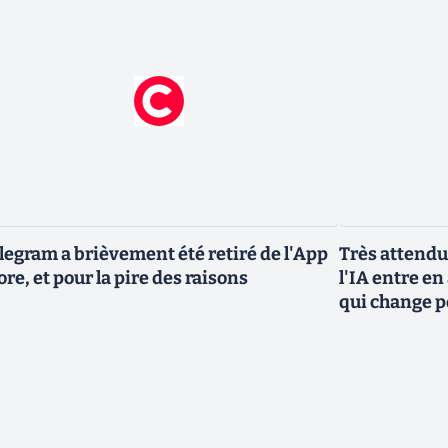
legram a brièvement été retiré de l'App
Très attendu
ore, et pour la pire des raisons
l'IA entre en
qui change p