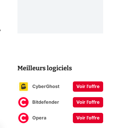
e
Meilleurs logiciels
i
CyberGhost
Voir l'offre
Bitdefender
Voir l'offre
Opera
Voir l'offre