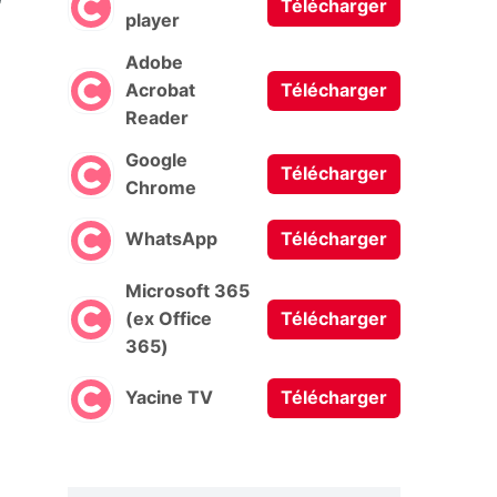
Télécharger
player
Adobe
Acrobat
Télécharger
Reader
Google
Télécharger
Chrome
WhatsApp
Télécharger
Microsoft 365
(ex Office
Télécharger
365)
Yacine TV
Télécharger