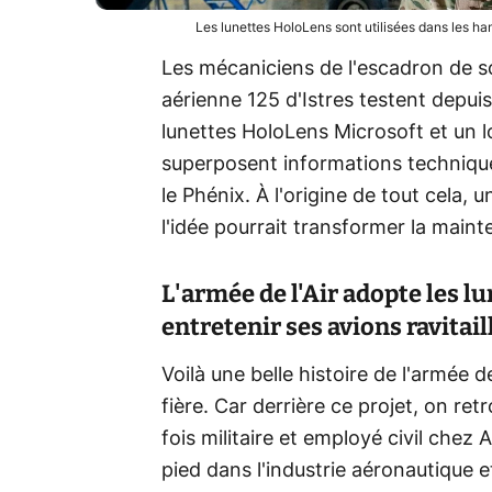
Les lunettes HoloLens sont utilisées dans les han
Les mécaniciens de l'escadron de s
aérienne 125 d'Istres testent depuis
lunettes HoloLens Microsoft et un l
superposent informations techniques
le Phénix. À l'origine de tout cela, u
l'idée pourrait transformer la maint
L'armée de l'Air adopte les l
entretenir ses avions ravitail
Voilà une belle histoire de l'armée d
fière. Car derrière ce projet, on ret
fois militaire et employé civil chez
pied dans l'industrie aéronautique et