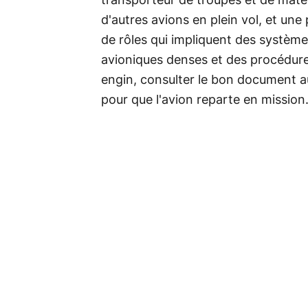
transporteur de troupes et de matérie
d'autres avions en plein vol, et une
de rôles qui impliquent des systè
avioniques denses et des procédure
engin, consulter le bon document a
pour que l'avion reparte en mission