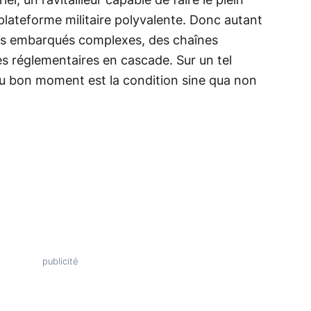
l, un ravitailleur capable de faire le plein
 plateforme militaire polyvalente. Donc autant
mes embarqués complexes, des chaînes
s réglementaires en cascade. Sur un tel
u bon moment est la condition sine qua non
.