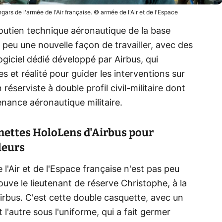
gars de l'armée de l'Air française. © armée de l'Air et de l'Espace
outien technique aéronautique de la base
 peu une nouvelle façon de travailler, avec des
ogiciel dédié développé par Airbus, qui
 et réalité pour guider les interventions sur
n réserviste à double profil civil-militaire dont
enance aéronautique militaire.
unettes HoloLens d'Airbus pour
leurs
e l'Air et de l'Espace française n'est pas peu
rouve le lieutenant de réserve Christophe, à la
 Airbus. C'est cette double casquette, avec un
 l'autre sous l'uniforme, qui a fait germer