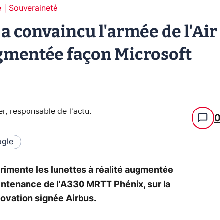
 | Souveraineté
 a convaincu l'armée de l'Air
ugmentée façon Microsoft
er, responsable de l'actu
.
gle
périmente les lunettes à réalité augmentée
aintenance de l'A330 MRTT Phénix, sur la
novation signée Airbus.