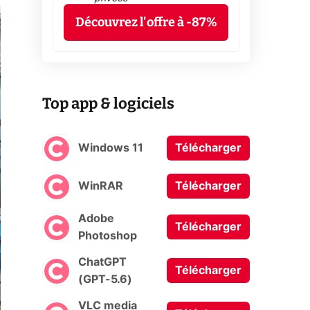
Découvrez l'offre à -87%
Top app & logiciels
Windows 11
Télécharger
WinRAR
Télécharger
Adobe
Télécharger
Photoshop
ChatGPT
Télécharger
(GPT-5.6)
VLC media