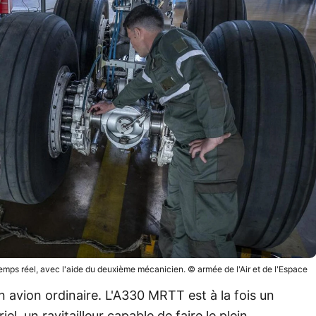
en temps réel, avec l'aide du deuxième mécanicien. © armée de l'Air et de l'Espace
un avion ordinaire. L'A330 MRTT est à la fois un