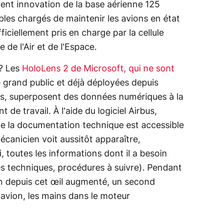
érent innovation de la base aérienne 125
ables chargés de maintenir les avions en état
fficiellement pris en charge par la cellule
 de l'Air et de l'Espace.
 ? Les
HoloLens 2 de Microsoft, qui ne sont
 grand public et déjà déployées depuis
bus, superposent des données numériques à la
 de travail. À l'aide du logiciel Airbus,
te la documentation technique est accessible
écanicien voit aussitôt apparaître,
i, toutes les informations dont il a besoin
hes techniques, procédures à suivre). Pendant
ion depuis cet œil augmenté, un second
avion, les mains dans le moteur