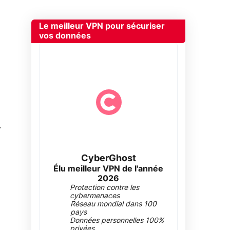
Le meilleur VPN pour sécuriser
vos données
0
CyberGhost
Élu meilleur VPN de l'année
2026
Protection contre les
cybermenaces
Réseau mondial dans 100
pays
Données personnelles 100%
privées