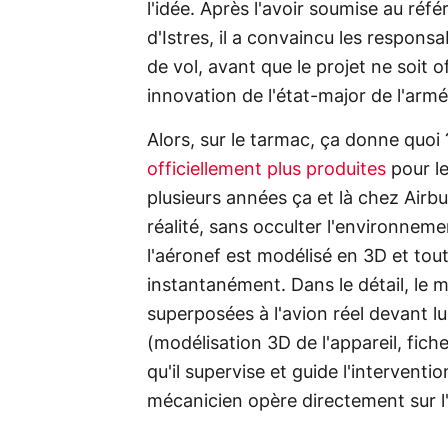
l'idée. Après l'avoir soumise au réf
d'Istres, il a convaincu les respons
de vol, avant que le projet ne soit o
innovation de l'état-major de l'armée
Alors, sur le tarmac, ça donne quoi
officiellement plus produites
pour le
plusieurs années ça et là chez Air
réalité, sans occulter l'environnement
l'aéronef est modélisé en 3D et tou
instantanément. Dans le détail, le m
superposées à l'avion réel devant lu
(modélisation 3D de l'appareil, fic
qu'il supervise et guide l'intervent
mécanicien opère directement sur l'