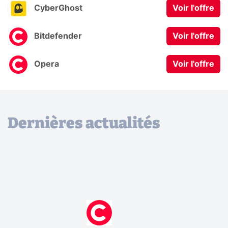
CyberGhost
Voir l'offre
Bitdefender
Voir l'offre
Opera
Voir l'offre
Dernières actualités