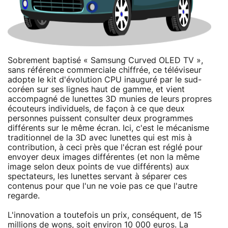
Sobrement baptisé « Samsung Curved OLED TV »,
sans référence commerciale chiffrée, ce téléviseur
adopte le kit d'évolution CPU inauguré par le sud-
coréen sur ses lignes haut de gamme, et vient
accompagné de lunettes 3D munies de leurs propres
écouteurs individuels, de façon à ce que deux
personnes puissent consulter deux programmes
différents sur le même écran. Ici, c'est le mécanisme
traditionnel de la 3D avec lunettes qui est mis à
contribution, à ceci près que l'écran est réglé pour
envoyer deux images différentes (et non la même
image selon deux points de vue différents) aux
spectateurs, les lunettes servant à séparer ces
contenus pour que l'un ne voie pas ce que l'autre
regarde.
L'innovation a toutefois un prix, conséquent, de 15
millions de wons, soit environ 10 000 euros. La