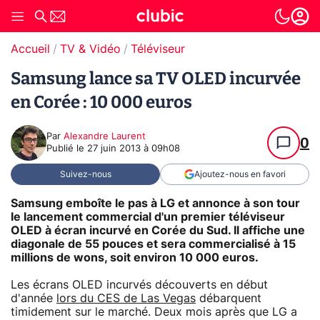
Accueil
TV & Vidéo
Téléviseur
Samsung lance sa TV OLED incurvée
en Corée : 10 000 euros
Par
Alexandre Laurent
0
Publié le
27 juin 2013 à 09h08
Suivez-nous
Ajoutez-nous en favori
Samsung emboîte le pas à LG et annonce à son tour
le lancement commercial d'un premier téléviseur
OLED à écran incurvé en Corée du Sud. Il affiche une
diagonale de 55 pouces et sera commercialisé à 15
millions de wons, soit environ 10 000 euros.
Les écrans OLED incurvés découverts en début
d'année
lors du CES de Las Vegas
débarquent
timidement sur le marché. Deux mois après que LG a