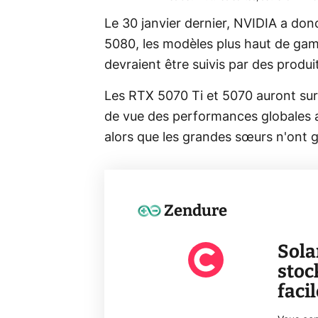
Le 30 janvier dernier, NVIDIA a do
5080, les modèles plus haut de ga
devraient être suivis par des produi
Les RTX 5070 Ti et 5070 auront sur
de vue des performances globales aut
alors que les grandes sœurs n'ont 
Zendure
Sola
stoc
faci