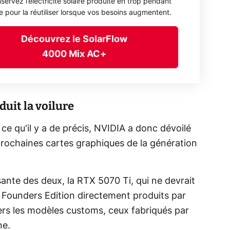
servez l’électricité solaire produite en trop pendant
ée pour la réutiliser lorsque vos besoins augmentent.
Découvrez le SolarFlow
4000 Mix AC+
duit la voilure
e qu'il y a de précis, NVIDIA a donc dévoilé
prochaines cartes graphiques de la génération
nte des deux, la RTX 5070 Ti, qui ne devrait
s Founders Edition directement produits par
ers les modèles customs, ceux fabriqués par
ne.