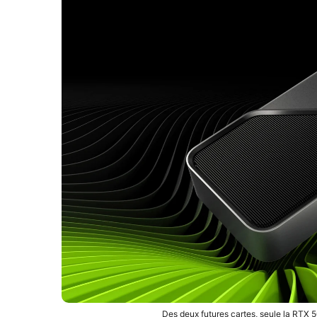
Des deux futures cartes, seule la RTX 