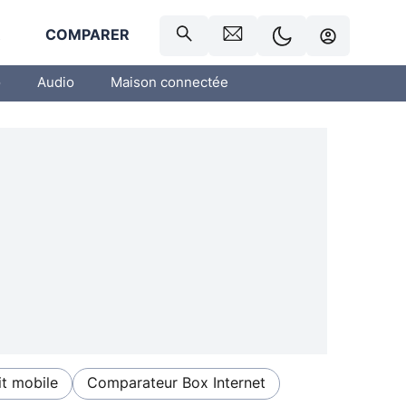
R
COMPARER
o
Audio
Maison connectée
t mobile
Comparateur Box Internet