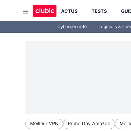
ACTUS
TESTS
GUI
Cybersécurité
Logiciels & ser
Meilleur VPN
Prime Day Amazon
Meill