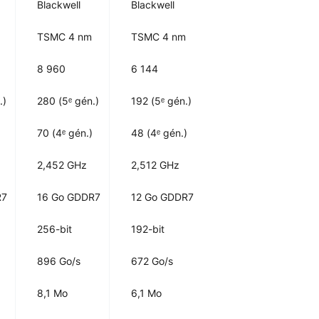
Blackwell
Blackwell
TSMC 4 nm
TSMC 4 nm
8 960
6 144
.)
280 (5ᵉ gén.)
192 (5ᵉ gén.)
70 (4ᵉ gén.)
48 (4ᵉ gén.)
2,452 GHz
2,512 GHz
R7
16 Go GDDR7
12 Go GDDR7
256-bit
192-bit
896 Go/s
672 Go/s
8,1 Mo
6,1 Mo