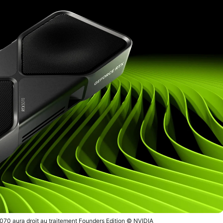
5070 aura droit au traitement Founders Edition © NVIDIA