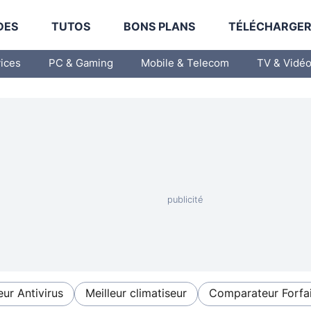
DES
TUTOS
BONS PLANS
TÉLÉCHARGE
vices
PC & Gaming
Mobile & Telecom
TV & Vidé
eur Antivirus
Meilleur climatiseur
Comparateur Forfai