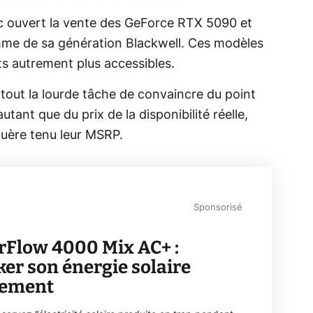
nc ouvert la vente des GeForce RTX 5090 et
mme de sa génération Blackwell. Ces modèles
ts autrement plus accessibles.
tout la lourde tâche de convaincre du point
ant que du prix de la disponibilité réelle,
guère tenu leur MSRP.
Sponsorisé
rFlow 4000 Mix AC+ :
ker son énergie solaire
lement