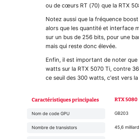
ou de cœurs RT (70) que la RTX 50
Notez aussi que la fréquence boost
alors que les quantité et interface
sur un bus de 256 bits, pour une ba
mais qui reste donc élevée.
Enfin, il est important de noter qu
watts sur la RTX 5070 Ti, contre 3
ce seuil des 300 watts, c'est vers la
RTX 5080
Caractéristiques principales
GB203
Nom de code GPU
45,6 milliar
Nombre de transistors