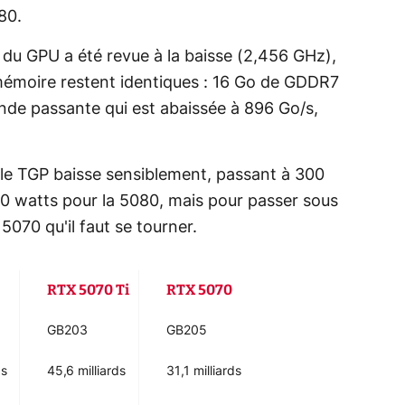
80.
 du GPU a été revue à la baisse (2,456 GHz),
 mémoire restent identiques : 16 Go de GDDR7
nde passante qui est abaissée à 896 Go/s,
e le TGP baisse sensiblement, passant à 300
60 watts pour la 5080, mais pour passer sous
 5070 qu'il faut se tourner.
RTX 5070 Ti
RTX 5070
GB203
GB205
ds
45,6 milliards
31,1 milliards