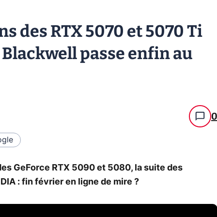
ons des RTX 5070 et 5070 Ti
: Blackwell passe enfin au
gle
des GeForce RTX 5090 et 5080, la suite des
A : fin février en ligne de mire ?