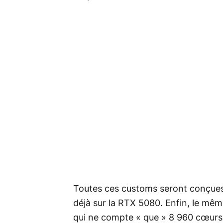
Toutes ces customs seront conçue
déjà sur la RTX 5080. Enfin, le même, 
qui ne compte « que » 8 960 cœur