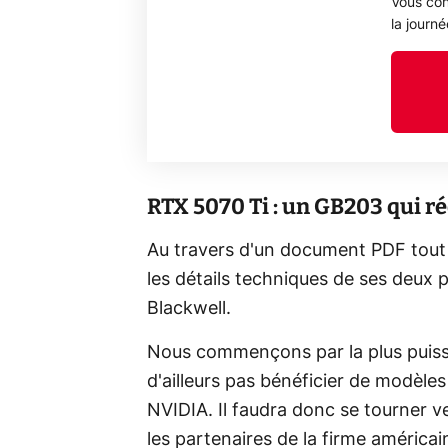
Vous con
la journ
RTX 5070 Ti : un GB203 qui ré
Au travers d'un document PDF tout c
les détails techniques de ses deux 
Blackwell.
Nous commençons par la plus puissa
d'ailleurs pas bénéficier de modèle
NVIDIA. Il faudra donc se tourner v
les partenaires de la firme américai