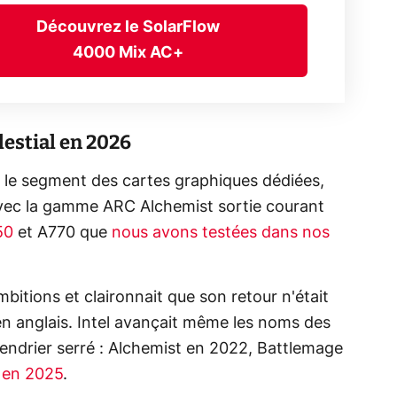
Découvrez le SolarFlow
4000 Mix AC+
estial en 2026
r le segment des cartes graphiques dédiées,
 avec la gamme ARC Alchemist sortie courant
50
et
A770
que
nous avons testées dans nos
mbitions et claironnait que son retour n'était
n anglais. Intel avançait même les noms des
endrier serré : Alchemist en 2022, Battlemage
 en 2025
.