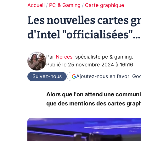
Accueil
PC & Gaming
Carte graphique
Les nouvelles cartes 
d'Intel "officialisées".
Par
Nerces
,
spécialiste pc & gaming
.
Publié le
25 novembre 2024 à 16h16
Suivez-nous
Ajoutez-nous en favori
Goo
Alors que l'on attend une communica
que des mentions des cartes grap