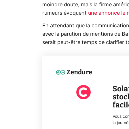
moindre doute, mais la firme américa
rumeurs évoquent
une annonce le 
En attendant que la communication 
avec la parution de mentions de Bat
serait peut-être temps de clarifier t
Zendure
Sola
stoc
faci
Vous con
la journ