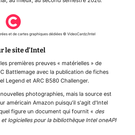
ial, au mieux, au second semestre 2026.
égrées et de cartes graphiques dédiées © VideoCardz/Intel
 le site d'Intel
 les premières preuves « matérielles » de
C Battlemage avec la publication de fiches
el Legend et ARC B580 Challenger.
e nouvelles photographies, mais la source est
r américain Amazon puisqu'il s'agit d'Intel
quel figure un document qui fournit «
des
 et logicielles pour la bibliothèque Intel oneAPI