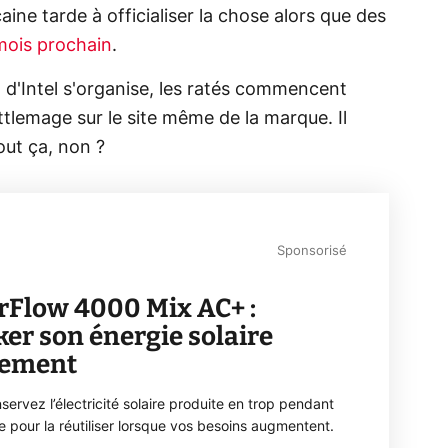
ine tarde à officialiser la chose alors que des
mois prochain
.
d'Intel s'organise, les ratés commencent
tlemage sur le site même de la marque. Il
out ça, non ?
Sponsorisé
rFlow 4000 Mix AC+ :
ker son énergie solaire
lement
servez l’électricité solaire produite en trop pendant
ée pour la réutiliser lorsque vos besoins augmentent.