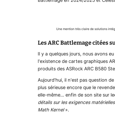
Battlemage en 2024/2025 et Celest
Une mention très claire de solutions int
Les ARC Battlemage citées sur
Il y a quelques jours, nous avons eu
l'existence de cartes graphiques AR
produits des ASRock ARC B580 Ste
Aujourd'hui, il n'est pas question d
plus sérieuse encore que le revendeu
elle-même… enfin de son site sur le
détails sur les exigences matérielles
Math Kernel
».