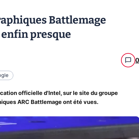
graphiques Battlemage
.. enfin presque
gle
tion officielle d'Intel, sur le site du groupe
hiques ARC Battlemage ont été vues.