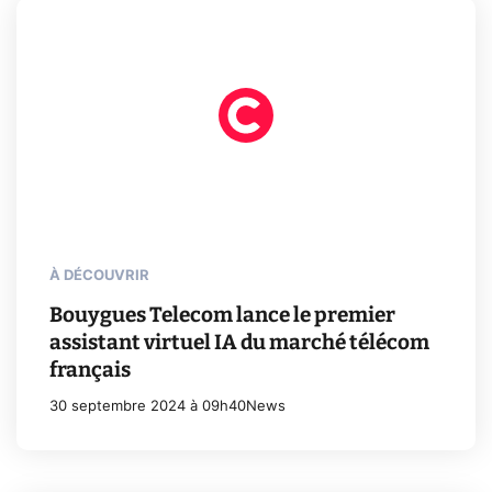
À DÉCOUVRIR
Bouygues Telecom lance le premier
assistant virtuel IA du marché télécom
français
30 septembre 2024 à 09h40
News