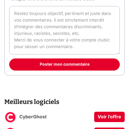
Poster mon commentaire
Meilleurs logiciels
CyberGhost
Voir l'offre