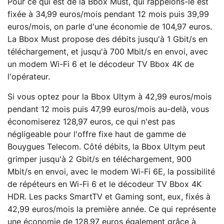
Pour ce qui est de la Bbox Must, qui rappelons-le est
fixée à 34,99 euros/mois pendant 12 mois puis 39,99
euros/mois, on parle d'une économie de 104,97 euros.
La Bbox Must propose des débits jusqu'à 1 Gbit/s en
téléchargement, et jusqu'à 700 Mbit/s en envoi, avec
un modem Wi-Fi 6 et le décodeur TV Bbox 4K de
l'opérateur.
Si vous optez pour la Bbox Ultym à 42,99 euros/mois
pendant 12 mois puis 47,99 euros/mois au-delà, vous
économiserez 128,97 euros, ce qui n'est pas
négligeable pour l'offre fixe haut de gamme de
Bouygues Telecom. Côté débits, la Bbox Ultym peut
grimper jusqu'à 2 Gbit/s en téléchargement, 900
Mbit/s en envoi, avec le modem Wi-Fi 6E, la possibilité
de répéteurs en Wi-Fi 6 et le décodeur TV Bbox 4K
HDR. Les packs SmartTV et Gaming sont, eux, fixés à
42,99 euros/mois la première année. Ce qui représente
une économie de 128,97 euros également grâce à