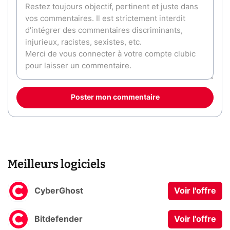
Poster mon commentaire
Meilleurs logiciels
CyberGhost
Voir l'offre
Bitdefender
Voir l'offre