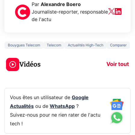
Par
Alexandre Boero
Journaliste-reporter, responsable
de l'actu
Bouygues Telecom
Telecom
Actualités High-Tech
Comparer
5 générations de
Ce que vous n
jeux dans la
savez sur la
Vidéos
prochaine Xbox !
navigation pri
Voir tout
Vous êtes un utilisateur de
Google
Actualités
ou de
WhatsApp
?
Suivez-nous pour ne rien rater de l'actu
tech !