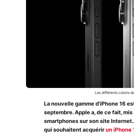
Les différents coloris 
La nouvelle gamme d'iPhone 16 es
septembre. Apple a, de ce fait, mis 
smartphones sur son site Internet…
qui souhaitent acquérir
un iPhone 