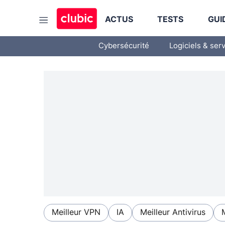
ACTUS
TESTS
GUI
Cybersécurité
Logiciels & ser
Meilleur VPN
IA
Meilleur Antivirus