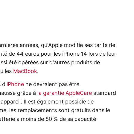
ernières années, qu'Apple modifie ses tarifs de
nté de 44 euros pour les iPhone 14 lors de leur
ssi été opérées sur d'autres produits de
u les
MacBook
.
 d'
iPhone
ne devraient pas être
hausse grâce à
la garantie AppleCare
standard
appareil. Il est également possible de
ême, les remplacements sont gratuits dans le
atterie a moins de 80 % de sa capacité