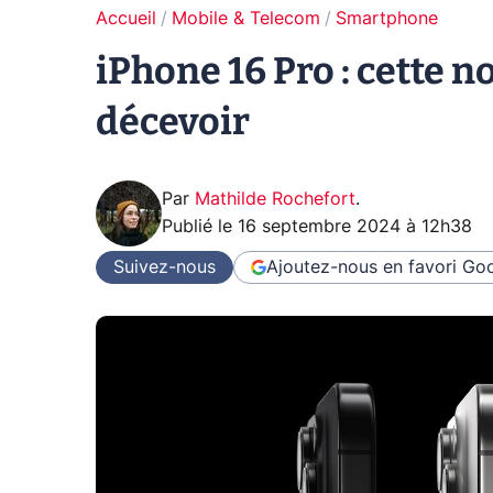
Accueil
Mobile & Telecom
Smartphone
iPhone 16 Pro : cette n
décevoir
Par
Mathilde Rochefort
.
Publié le
16 septembre 2024 à 12h38
Suivez-nous
Ajoutez-nous en favori
Goo