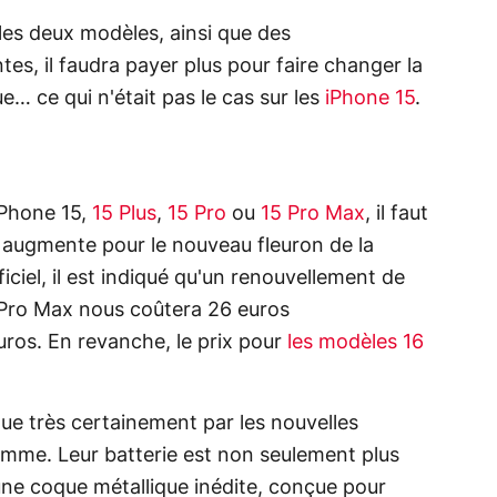
e les deux modèles, ainsi que des
tes, il faudra payer plus pour faire changer la
e… ce qui n'était pas le cas sur les
iPhone 15
.
iPhone 15,
15 Plus
,
15 Pro
ou
15 Pro Max
, il faut
i augmente pour le nouveau fleuron de la
ciel, il est indiqué qu'un renouvellement de
6 Pro Max nous coûtera 26 euros
uros. En revanche, le prix pour
les modèles 16
que très certainement par les nouvelles
amme. Leur batterie est non seulement plus
une coque métallique inédite, conçue pour