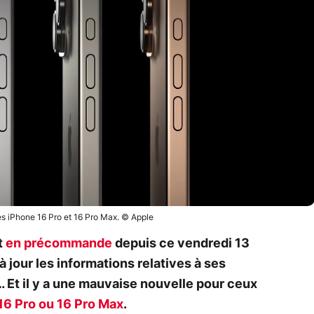
des iPhone 16 Pro et 16 Pro Max. © Apple
t
en précommande
depuis ce vendredi 13
à jour les informations relatives à ses
 Et il y a une mauvaise nouvelle pour ceux
16 Pro ou 16 Pro Max
.