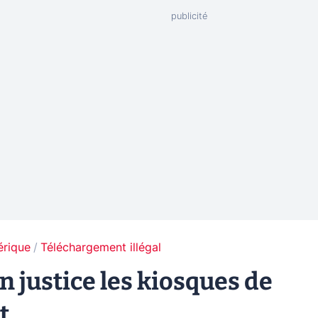
érique
Téléchargement illégal
 justice les kiosques de
nt…