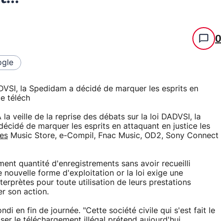
gle
DADVSI, la Spedidam a décidé de marquer les esprits en
de téléch
a veille de la reprise des débats sur la loi DADVSI, la
décidé de marquer les esprits en attaquant en justice les
es
Music Store, e-Compil, Fnac Music, OD2, Sony Connect
ent quantité d'enregistrements sans avoir recueilli
e nouvelle forme d'exploitation or la loi exige une
terprètes pour toute utilisation de leurs prestations
er son action.
di en fin de journée. "Cette société civile qui s'est fait le
iser le téléchargement illégal prétend aujourd'hui