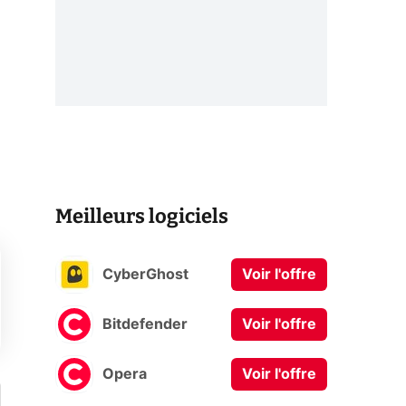
Meilleurs logiciels
CyberGhost
Voir l'offre
Bitdefender
Voir l'offre
Opera
Voir l'offre