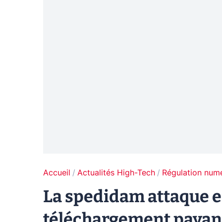
Accueil
Actualités High-Tech
Régulation num
La spedidam attaque en
téléchargement paya