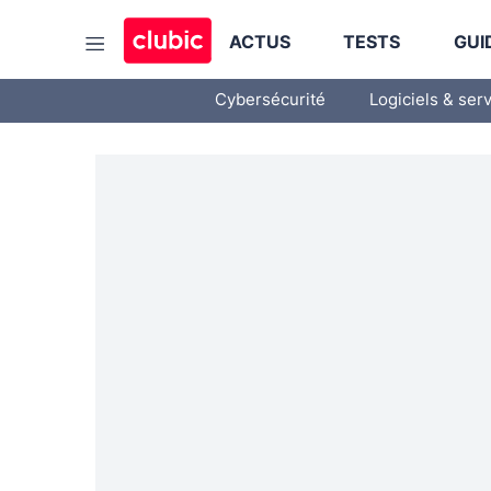
ACTUS
TESTS
GUI
Cybersécurité
Logiciels & ser