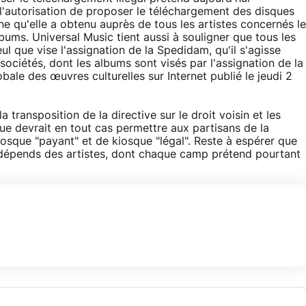
 l'autorisation de proposer le téléchargement des disques
ne qu'elle a obtenu auprès de tous les artistes concernés le
bums. Universal Music tient aussi à souligner que tous les
eul que vise l'assignation de la Spedidam, qu'il s'agisse
s sociétés, dont les albums sont visés par l'assignation de la
bale des œuvres culturelles sur Internet publié le jeudi 2
 transposition de la directive sur le droit voisin et les
ue devrait en tout cas permettre aux partisans de la
iosque "payant" et de kiosque "légal". Reste à espérer que
x dépends des artistes, dont chaque camp prétend pourtant