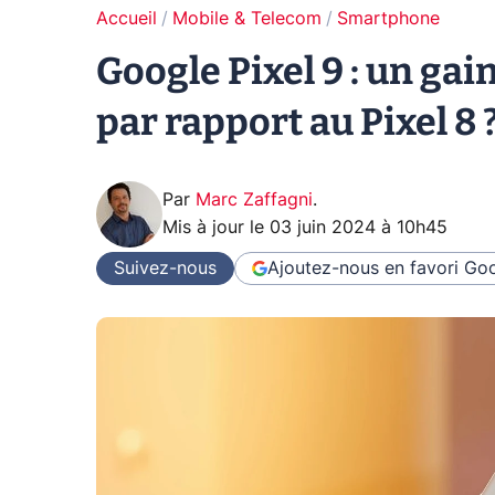
Accueil
Mobile & Telecom
Smartphone
Google Pixel 9 : un g
par rapport au Pixel 8 
Par
Marc Zaffagni
.
Mis à jour le
03 juin 2024 à 10h45
Suivez-nous
Ajoutez-nous en favori
Goo