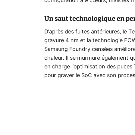
configuration à 9 cœurs, mais les f
Un saut technologique en per
D’après des fuites antérieures, le Te
gravure 4 nm et la technologie FO
Samsung Foundry censées améliorer l
chaleur. Il se murmure également qu
en charge l’optimisation des puces
pour graver le SoC avec son proce