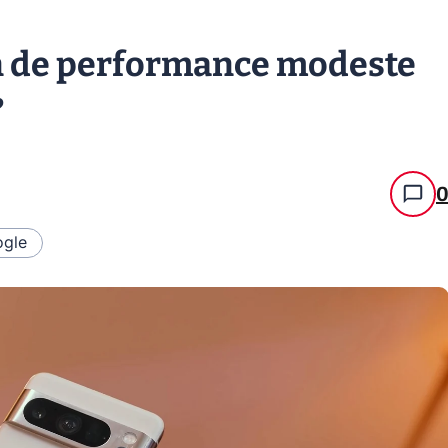
ain de performance modeste
?
gle