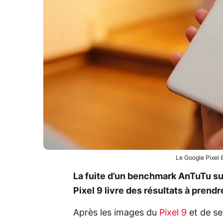
Le Google Pixel 
La fuite d’un benchmark AnTuTu s
Pixel 9 livre des résultats à prend
Après les images du
Pixel 9
et de se