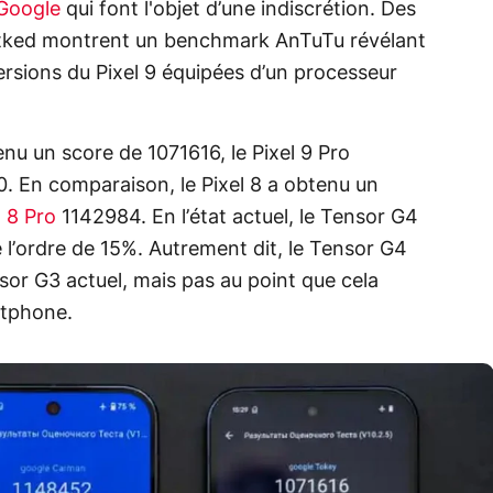
Google
qui font l'objet d’une indiscrétion. Des
etked montrent un benchmark AnTuTu révélant
rsions du Pixel 9 équipées d’un processeur
enu un score de 1071616, le Pixel 9 Pro
0. En comparaison, le Pixel 8 a obtenu un
l 8 Pro
1142984. En l’état actuel, le Tensor G4
l’ordre de 15%. Autrement dit, le Tensor G4
nsor G3 actuel, mais pas au point que cela
rtphone.