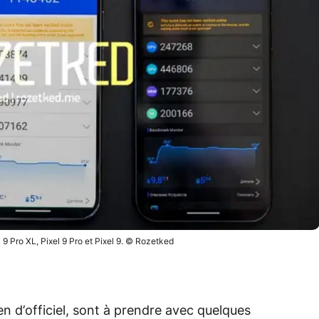
9 Pro XL, Pixel 9 Pro et Pixel 9. ©️ Rozetked
ien d’officiel, sont à prendre avec quelques