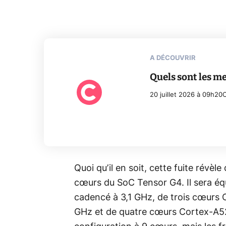
A DÉCOUVRIR
Quels sont les m
20 juillet 2026 à 09h20
C
Quoi qu’il en soit, cette fuite révèle
cœurs du SoC Tensor G4. Il sera é
cadencé à 3,1 GHz, de trois cœurs
GHz et de quatre cœurs Cortex-A52