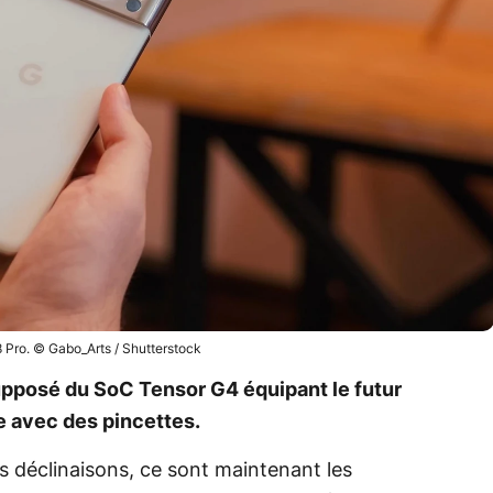
8 Pro. © Gabo_Arts / Shutterstock
upposé du SoC Tensor G4 équipant le futur
re avec des pincettes.
s déclinaisons, ce sont maintenant les