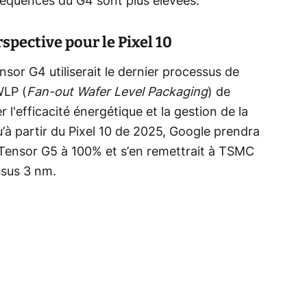
réquences du G4 sont plus élevées.
spective pour le Pixel 10
nsor G4 utiliserait le dernier processus de
WLP (
Fan-out Wafer Level Packaging
) de
'efficacité énergétique et la gestion de la
’à partir du Pixel 10 de 2025, Google prendra
 Tensor G5 à 100% et s’en remettrait à TSMC
ssus 3 nm.