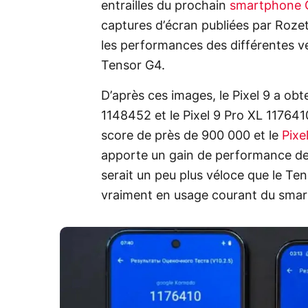
entrailles du prochain
smartphone 
captures d’écran publiées par Roz
les performances des différentes ve
Tensor G4.
D’après ces images, le Pixel 9 a obt
1148452 et le Pixel 9 Pro XL 117641
score de près de 900 000 et le
Pixe
apporte un gain de performance de 
serait un peu plus véloce que le Te
vraiment en usage courant du sma