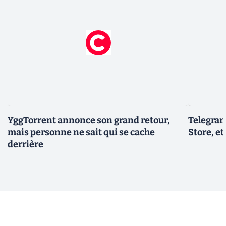
YggTorrent annonce son grand retour,
Telegram
mais personne ne sait qui se cache
Store, et
derrière