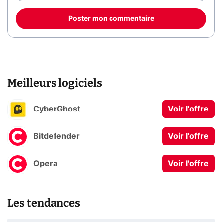
Poster mon commentaire
Meilleurs logiciels
CyberGhost
Voir l'offre
Bitdefender
Voir l'offre
Opera
Voir l'offre
Les tendances