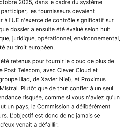
 octobre 2025, dans le cadre du système
participer, les fournisseurs devaient
à l'UE n'exerce de contrôle significatif sur
que dossier a ensuite été évalué selon huit
ique, juridique, opérationnel, environnemental,
ité au droit européen.
té retenus pour fournir le cloud de plus de
de Post Telecom, avec Clever Cloud et
roupe Iliad, de Xavier Niel), et Proximus
stral. Plutôt que de tout confier à un seul
pendance risquée, comme si vous n'aviez qu'un
 tout un pays, la Commission a délibérément
urs. L'objectif est donc de ne jamais se
d'eux venait à défaillir.