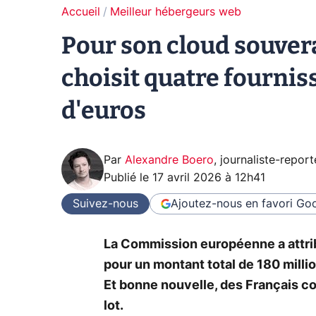
Accueil
Meilleur hébergeurs web
Pour son cloud souver
choisit quatre fournis
d'euros
Par
Alexandre Boero
,
journaliste-report
Publié le
17 avril 2026 à 12h41
Suivez-nous
Ajoutez-nous en favori
Goo
La Commission européenne a attri
pour un montant total de 180 milli
Et bonne nouvelle, des Français 
lot.