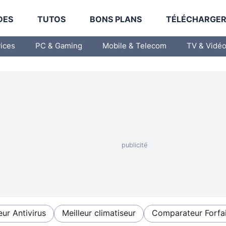
DES
TUTOS
BONS PLANS
TÉLÉCHARGE
vices
PC & Gaming
Mobile & Telecom
TV & Vidé
eur Antivirus
Meilleur climatiseur
Comparateur Forfai