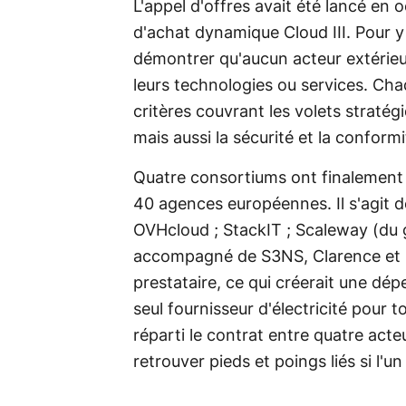
L'appel d'offres avait été lancé en
d'achat dynamique Cloud III. Pour y 
démontrer qu'aucun acteur extérieur 
leurs technologies ou services. Cha
critères couvrant les volets stratég
mais aussi la sécurité et la conform
Quatre consortiums ont finalement é
40 agences européennes. Il s'agit 
OVHcloud ; StackIT ; Scaleway (du g
accompagné de S3NS, Clarence et Mi
prestataire, ce qui créerait une dé
seul fournisseur d'électricité pour
réparti le contrat entre quatre acte
retrouver pieds et poings liés si l'un 