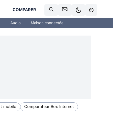
R
COMPARER
o
Audio
Maison connectée
t mobile
Comparateur Box Internet