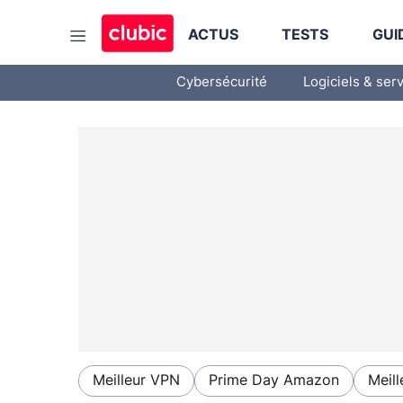
ACTUS
TESTS
GUI
Cybersécurité
Logiciels & ser
Meilleur VPN
Prime Day Amazon
Meill