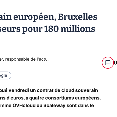
ain européen, Bruxelles
seurs pour 180 millions
er, responsable de l'actu
.
gle
bué vendredi un contrat de cloud souverain
ons d'euros, à quatre consortiums européens.
comme OVHcloud ou Scaleway sont dans le