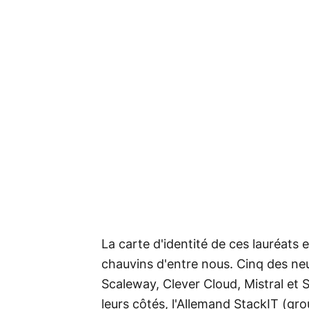
La carte d'identité de ces lauréats e
chauvins d'entre nous. Cinq des ne
Scaleway, Clever Cloud, Mistral et S
leurs côtés, l'Allemand StackIT (gro