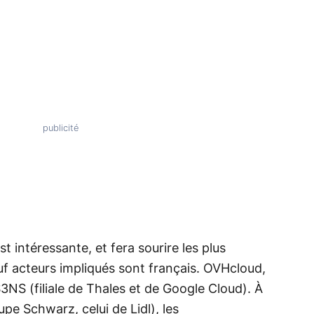
st intéressante, et fera sourire les plus
uf acteurs impliqués sont français. OVHcloud,
3NS (filiale de Thales et de Google Cloud). À
upe Schwarz, celui de Lidl), les