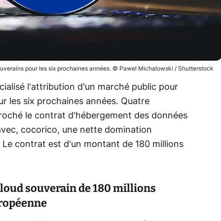
uverains pour les six prochaines années. © Pawel Michalowski / Shutterstock
icialisé l'attribution d'un marché public pour
ur les six prochaines années. Quatre
roché le contrat d'hébergement des données
 avec, cocorico, une nette domination
. Le contrat est d'un montant de 180 millions
cloud souverain de 180 millions
uropéenne