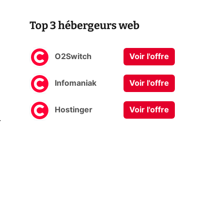
Top 3 hébergeurs web
O2Switch
Voir l'offre
Infomaniak
Voir l'offre
Hostinger
Voir l'offre
0