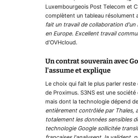
Luxembourgeois Post Telecom et Cla
complètent un tableau résolument 
fait un travail de collaboration d'
en Europe. Excellent travail commu
d'OVHcloud.
Un contrat souverain avec Go
l'assume et explique
Le choix qui fait le plus parler res
de Proximus. S3NS est une société c
mais dont la technologie dépend d
entièrement contrôlée par Thales, a 
totalement les données sensibles d
technologie Google sollicitée trans
françaises l'analysent, la valident,