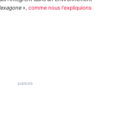
'Hexagone
»,
comme nous l'expliquions