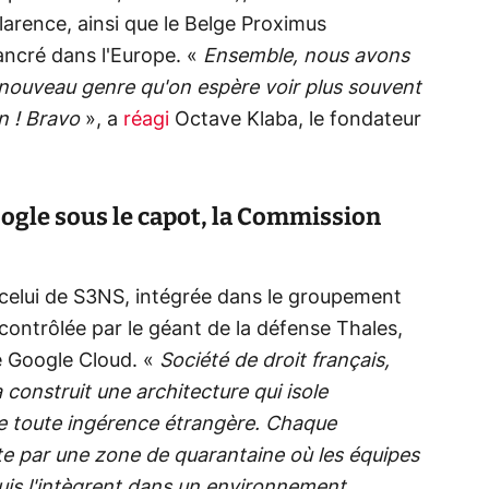
rence, ainsi que le Belge Proximus
ancré dans l'Europe. «
Ensemble, nous avons
un nouveau genre qu'on espère voir plus souvent
n ! Bravo
», a
réagi
Octave Klaba, le fondateur
ogle sous le capot, la Commission
te celui de S3NS, intégrée dans le groupement
ontrôlée par le géant de la défense Thales,
e Google Cloud. «
Société de droit français,
construit une architecture qui isole
e toute ingérence étrangère. Chaque
ite par une zone de quarantaine où les équipes
 puis l'intègrent dans un environnement