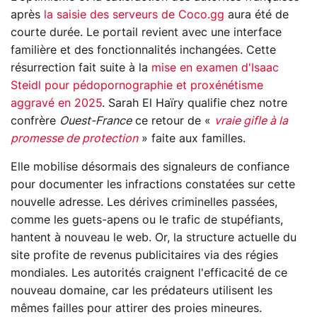
après
la saisie des serveurs de Coco.gg
aura été de
courte durée. Le portail revient avec une interface
familière et des fonctionnalités inchangées. Cette
résurrection fait suite à la
mise en examen d'Isaac
Steidl pour pédopornographie et proxénétisme
aggravé en 2025
. Sarah El Haïry qualifie chez notre
confrère
Ouest-France
ce retour de «
vraie gifle à la
promesse de protection
» faite aux familles.
Elle mobilise désormais des signaleurs de confiance
pour documenter les infractions constatées sur cette
nouvelle adresse. Les dérives criminelles passées,
comme les guets-apens ou le trafic de stupéfiants,
hantent à nouveau le web. Or, la structure actuelle du
site profite de revenus publicitaires via des régies
mondiales. Les autorités craignent l'efficacité de ce
nouveau domaine, car les prédateurs utilisent les
mêmes failles pour attirer des proies mineures.