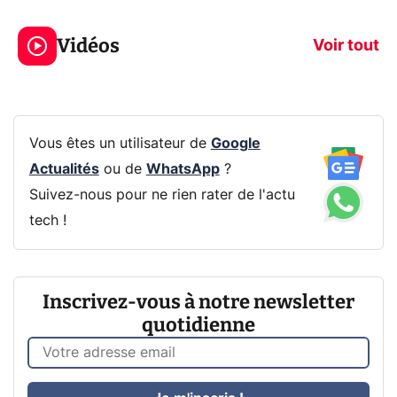
5 générations de
Ce que vous n
jeux dans la
savez sur la
Vidéos
prochaine Xbox !
navigation pri
Voir tout
Vous êtes un utilisateur de
Google
Actualités
ou de
WhatsApp
?
Suivez-nous pour ne rien rater de l'actu
tech !
Inscrivez-vous à notre newsletter
quotidienne