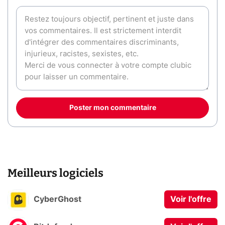
Poster mon commentaire
Meilleurs logiciels
CyberGhost
Voir l'offre