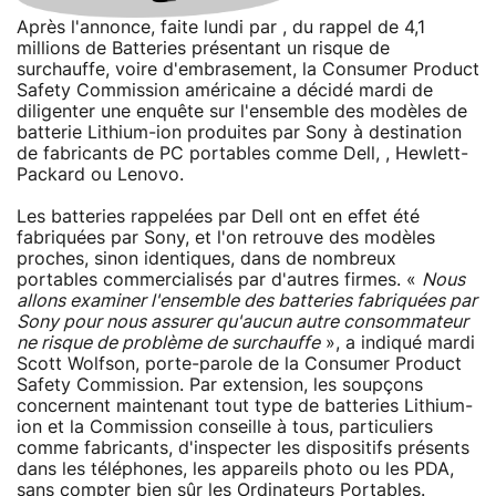
Après l'annonce, faite lundi par , du rappel de 4,1
millions de Batteries présentant un risque de
surchauffe, voire d'embrasement, la Consumer Product
Safety Commission américaine a décidé mardi de
diligenter une enquête sur l'ensemble des modèles de
batterie Lithium-ion produites par Sony à destination
de fabricants de PC portables comme Dell, , Hewlett-
Packard ou Lenovo.
Les batteries rappelées par Dell ont en effet été
fabriquées par Sony, et l'on retrouve des modèles
proches, sinon identiques, dans de nombreux
portables commercialisés par d'autres firmes. «
Nous
allons examiner l'ensemble des batteries fabriquées par
Sony pour nous assurer qu'aucun autre consommateur
ne risque de problème de surchauffe
», a indiqué mardi
Scott Wolfson, porte-parole de la Consumer Product
Safety Commission. Par extension, les soupçons
concernent maintenant tout type de batteries Lithium-
ion et la Commission conseille à tous, particuliers
comme fabricants, d'inspecter les dispositifs présents
dans les téléphones, les appareils photo ou les PDA,
sans compter bien sûr les Ordinateurs Portables.