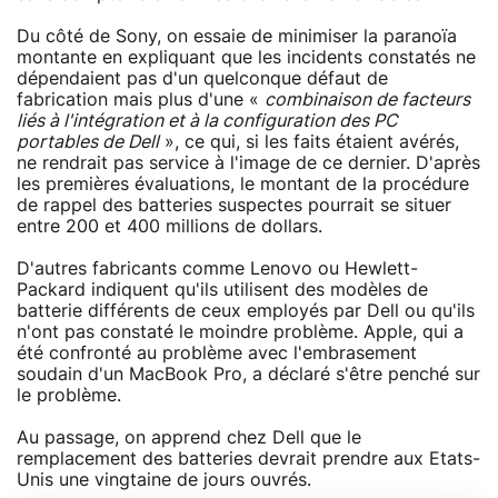
Du côté de Sony, on essaie de minimiser la paranoïa
montante en expliquant que les incidents constatés ne
dépendaient pas d'un quelconque défaut de
fabrication mais plus d'une «
combinaison de facteurs
liés à l'intégration et à la configuration des PC
portables de Dell
», ce qui, si les faits étaient avérés,
ne rendrait pas service à l'image de ce dernier. D'après
les premières évaluations, le montant de la procédure
de rappel des batteries suspectes pourrait se situer
entre 200 et 400 millions de dollars.
D'autres fabricants comme Lenovo ou Hewlett-
Packard indiquent qu'ils utilisent des modèles de
batterie différents de ceux employés par Dell ou qu'ils
n'ont pas constaté le moindre problème. Apple, qui a
été confronté au problème avec l'embrasement
soudain d'un MacBook Pro, a déclaré s'être penché sur
le problème.
Au passage, on apprend chez Dell que le
remplacement des batteries devrait prendre aux Etats-
Unis une vingtaine de jours ouvrés.