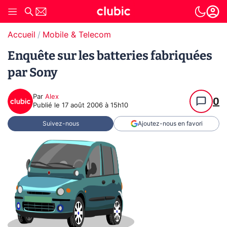
Accueil
Mobile & Telecom
Enquête sur les batteries fabriquées
par Sony
Par
Alex
0
Publié le
17 août 2006 à 15h10
Suivez-nous
Ajoutez-nous en favori