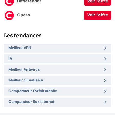
Bitdefender
Voir l'offre
Opera
Voir l'offre
Les tendances
Meilleur VPN
IA
Meilleur Antivirus
Meilleur climatiseur
Comparateur Forfait mobile
Comparateur Box Internet