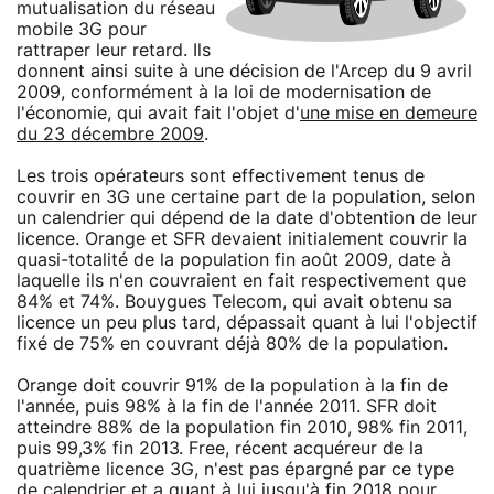
mutualisation du réseau
mobile 3G pour
rattraper leur retard. Ils
donnent ainsi suite à une décision de l'Arcep du 9 avril
2009, conformément à la loi de modernisation de
l'économie, qui avait fait l'objet d'
une mise en demeure
du 23 décembre 2009
.
Les trois opérateurs sont effectivement tenus de
couvrir en 3G une certaine part de la population, selon
un calendrier qui dépend de la date d'obtention de leur
licence. Orange et SFR devaient initialement couvrir la
quasi-totalité de la population fin août 2009, date à
laquelle ils n'en couvraient en fait respectivement que
84% et 74%. Bouygues Telecom, qui avait obtenu sa
licence un peu plus tard, dépassait quant à lui l'objectif
fixé de 75% en couvrant déjà 80% de la population.
Orange doit couvrir 91% de la population à la fin de
l'année, puis 98% à la fin de l'année 2011. SFR doit
atteindre 88% de la population fin 2010, 98% fin 2011,
puis 99,3% fin 2013. Free, récent acquéreur de la
quatrième licence 3G, n'est pas épargné par ce type
de calendrier et a quant à lui jusqu'à fin 2018 pour