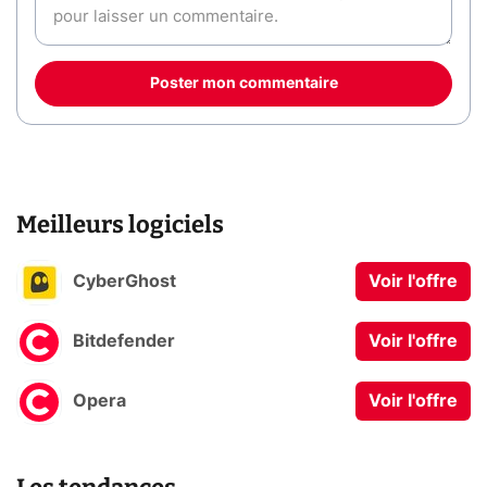
Poster mon commentaire
Meilleurs logiciels
CyberGhost
Voir l'offre
Bitdefender
Voir l'offre
Opera
Voir l'offre