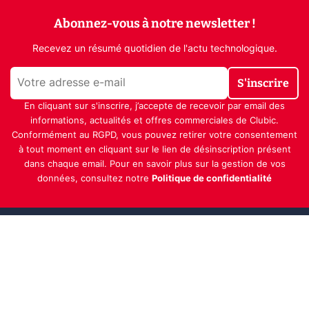
Abonnez-vous à notre newsletter !
Recevez un résumé quotidien de l'actu technologique.
S'inscrire
En cliquant sur s'inscrire, j’accepte de recevoir par email des
informations, actualités et offres commerciales de Clubic.
Conformément au RGPD, vous pouvez retirer votre consentement
à tout moment en cliquant sur le lien de désinscription présent
dans chaque email. Pour en savoir plus sur la gestion de vos
données, consultez notre
Politique de confidentialité
Indépendance, transparence et expertise
Clubic est un média de recommandation de produits