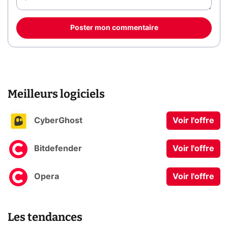
Poster mon commentaire
Meilleurs logiciels
CyberGhost
Voir l'offre
Bitdefender
Voir l'offre
Opera
Voir l'offre
Les tendances