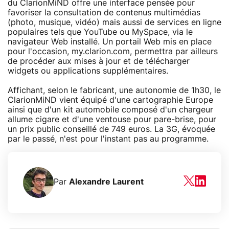
du ClarionMiND offre une interface pensée pour
favoriser la consultation de contenus multimédias
(photo, musique, vidéo) mais aussi de services en ligne
populaires tels que YouTube ou MySpace, via le
navigateur Web installé. Un portail Web mis en place
pour l'occasion, my.clarion.com, permettra par ailleurs
de procéder aux mises à jour et de télécharger
widgets ou applications supplémentaires.
Affichant, selon le fabricant, une autonomie de 1h30, le
ClarionMiND vient équipé d'une cartographie Europe
ainsi que d'un kit automobile composé d'un chargeur
allume cigare et d'une ventouse pour pare-brise, pour
un prix public conseillé de 749 euros. La 3G, évoquée
par le passé, n'est pour l'instant pas au programme.
Par
Alexandre Laurent