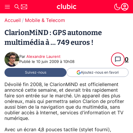
Accueil
Mobile & Telecom
ClarionMiND : GPS autonome
multimédia à ... 749 euros !
Par
Alexandre Laurent
0
Publié le
10 juin 2009 à 10h08
Suivez-nous
Ajoutez-nous en favori
Dévoilé fin 2008, le ClarionMiND est officiellement
annoncé cette semaine, et devrait très rapidement
faire son entrée sur le marché. Un appareil des plus
onéreux, mais qui permettra selon Clarion de profiter
aussi bien de la navigation que du multimédia, sans
oublier accès à Internet, services d'information et TV
numérique.
Avec un écran 4,8 pouces tactile (stylet fourni),