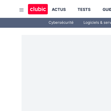
ACTUS
TESTS
GUI
Cybersécurité
Logiciels & ser