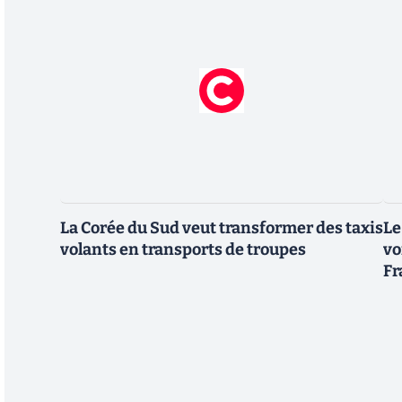
La Corée du Sud veut transformer des taxis
Le
volants en transports de troupes
vo
Fr