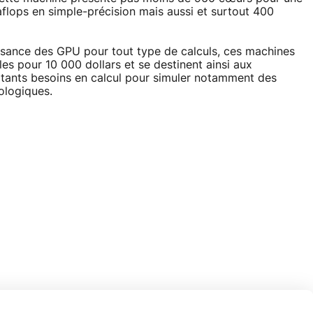
aflops en simple-précision mais aussi et surtout 400
issance des GPU pour tout type de calculs, ces machines
s pour 10 000 dollars et se destinent ainsi aux
ortants besoins en calcul pour simuler notamment des
ologiques.