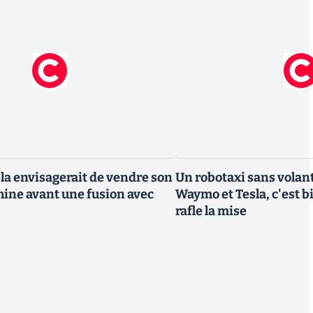
la envisagerait de vendre son
Un robotaxi sans volant
Chine avant une fusion avec
Waymo et Tesla, c'est 
rafle la mise