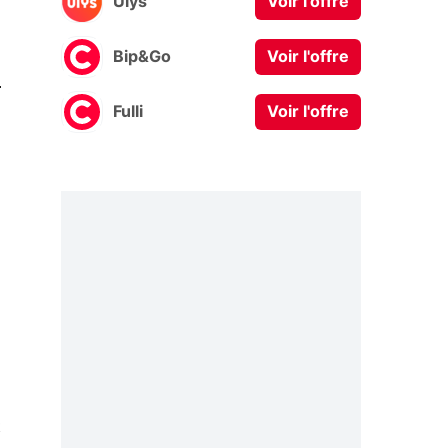
Ulys
Voir l'offre
Bip&Go
Voir l'offre
0
Fulli
Voir l'offre
t