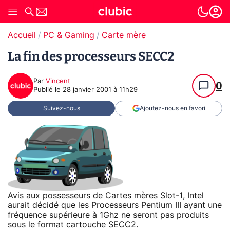
Accueil
PC & Gaming
Carte mère
La fin des processeurs SECC2
Par
Vincent
0
Publié le
28 janvier 2001 à 11h29
Suivez-nous
Ajoutez-nous en favori
Avis aux possesseurs de Cartes mères Slot-1, Intel
aurait décidé que les Processeurs Pentium III ayant une
fréquence supérieure à 1Ghz ne seront pas produits
sous le format cartouche SECC2.