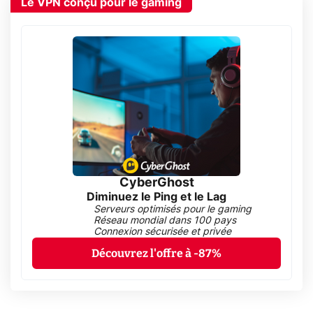
Le VPN conçu pour le gaming
CyberGhost
Diminuez le Ping et le Lag
Serveurs optimisés pour le gaming
Réseau mondial dans 100 pays
Connexion sécurisée et privée
Découvrez l'offre à -87%