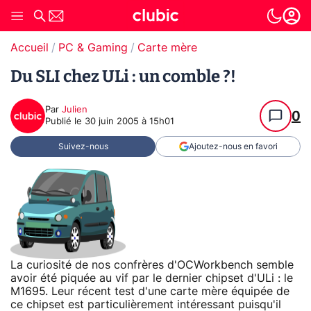
Accueil
PC & Gaming
Carte mère
Du SLI chez ULi : un comble ?!
Par
Julien
0
Publié le
30 juin 2005 à 15h01
Suivez-nous
Ajoutez-nous en favori
La curiosité de nos confrères d'OCWorkbench semble
avoir été piquée au vif par le dernier chipset d'ULi : le
M1695. Leur récent test d'une carte mère équipée de
ce chipset est particulièrement intéressant puisqu'il