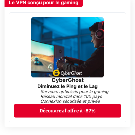
Le VPN conçu pour le gaming
CyberGhost
Diminuez le Ping et le Lag
Serveurs optimisés pour le gaming
Réseau mondial dans 100 pays
Connexion sécurisée et privée
Découvrez l'offre à -87%