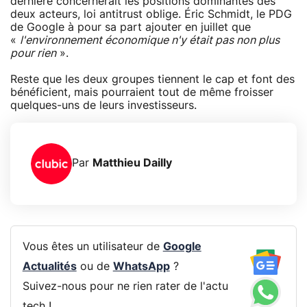
dernière concernerait les positions dominantes des
deux acteurs, loi antitrust oblige. Éric Schmidt, le PDG
de Google à pour sa part ajouter en juillet que
«
l'environnement économique n'y était pas non plus
pour rien
».
Reste que les deux groupes tiennent le cap et font des
bénéficient, mais pourraient tout de même froisser
quelques-uns de leurs investisseurs.
Par
Matthieu Dailly
Vous êtes un utilisateur de
Google
Actualités
ou de
WhatsApp
?
Suivez-nous pour ne rien rater de l'actu
tech !