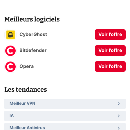
Meilleurs logiciels
CyberGhost
Voir l'offre
Bitdefender
Voir l'offre
Opera
Voir l'offre
Les tendances
Meilleur VPN
IA
Meilleur Antivirus