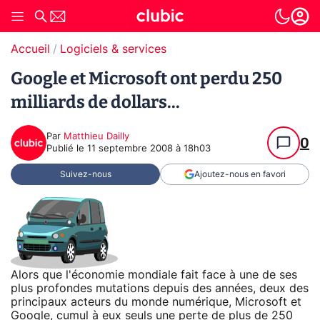
Accueil
Logiciels & services
Google et Microsoft ont perdu 250
milliards de dollars...
Par
Matthieu Dailly
0
Publié le
11 septembre 2008 à 18h03
Suivez-nous
Ajoutez-nous en favori
Alors que l'économie mondiale fait face à une de ses
plus profondes mutations depuis des années, deux des
principaux acteurs du monde numérique, Microsoft et
Google, cumul à eux seuls une perte de plus de 250