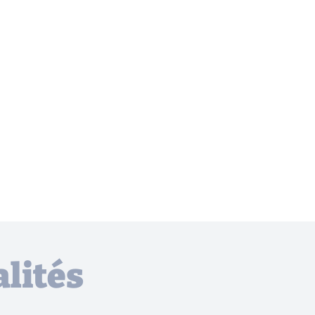
lités