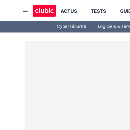
ACTUS
TESTS
GUI
Cybersécurité
Logiciels & ser