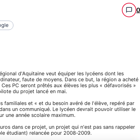
gle
gional d'Aquitaine veut équiper les lycéens dont les
rdinateur, faute de moyens. Dans ce but, la région a acheté
. Ces PC seront prêtés aux élèves les plus « défavorisés »
ilote du projet lancé en mai.
familiales et « et du besoin avéré de l'élève, repéré par
dans un communiqué. Le lycéen devrait pouvoir utiliser le
sur une année scolaire maximum.
uros dans ce projet, un projet qui n'est pas sans rappeler
le étudiant) relancée pour 2008-2009.