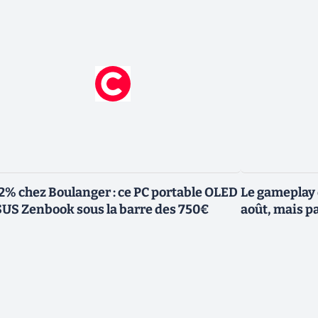
2% chez Boulanger : ce PC portable OLED
Le gameplay 
US Zenbook sous la barre des 750€
août, mais p