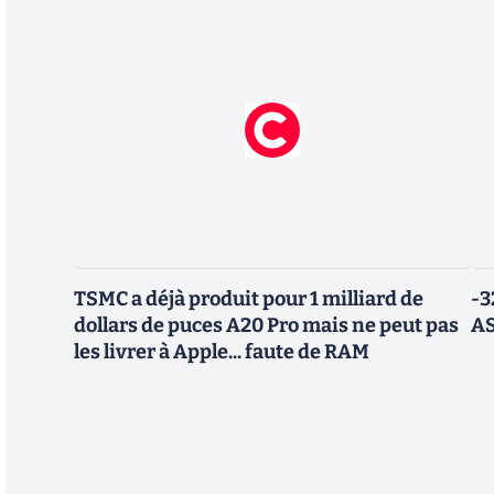
TSMC a déjà produit pour 1 milliard de
-3
dollars de puces A20 Pro mais ne peut pas
AS
les livrer à Apple... faute de RAM