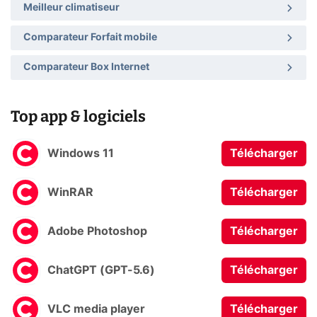
Meilleur climatiseur
Comparateur Forfait mobile
Comparateur Box Internet
Top app & logiciels
Windows 11
Télécharger
WinRAR
Télécharger
Adobe Photoshop
Télécharger
ChatGPT (GPT-5.6)
Télécharger
VLC media player
Télécharger