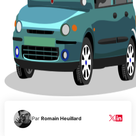
Par
Romain Heuillard