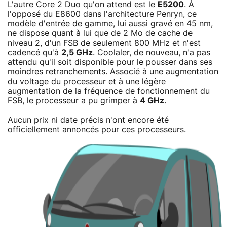
L'autre Core 2 Duo qu'on attend est le
E5200
. À
l'opposé du E8600 dans l'architecture Penryn, ce
modèle d'entrée de gamme, lui aussi gravé en 45 nm,
ne dispose quant à lui que de 2 Mo de cache de
niveau 2, d'un FSB de seulement 800 MHz et n'est
cadencé qu'à
2,5 GHz
. Coolaler, de nouveau, n'a pas
attendu qu'il soit disponible pour le pousser dans ses
moindres retranchements. Associé à une augmentation
du voltage du processeur et à une légère
augmentation de la fréquence de fonctionnement du
FSB, le processeur a pu grimper à
4 GHz
.
Aucun prix ni date précis n'ont encore été
officiellement annoncés pour ces processeurs.