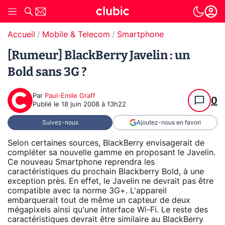
Accueil
Mobile & Telecom
Smartphone
[Rumeur] BlackBerry Javelin : un
Bold sans 3G ?
Par
Paul-Emile Graff
0
Publié le
18 juin 2008 à 13h22
Suivez-nous
Ajoutez-nous en favori
Selon certaines sources, BlackBerry envisagerait de
compléter sa nouvelle gamme en proposant le Javelin.
Ce nouveau Smartphone reprendra les
caractéristiques du prochain Blackberry Bold, à une
exception près. En effet, le Javelin ne devrait pas être
compatible avec la norme 3G+. L'appareil
embarquerait tout de même un capteur de deux
mégapixels ainsi qu'une interface Wi-Fi. Le reste des
caractéristiques devrait être similaire au BlackBerry