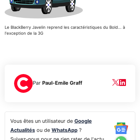
Le BlackBerry Javelin reprend les caractéristiques du Bold... à
l'exception de la 3G
Par
Paul-Emile Graff
Vous êtes un utilisateur de
Google
Actualités
ou de
WhatsApp
?
Suivez-nous pour ne rien rater de l'actu