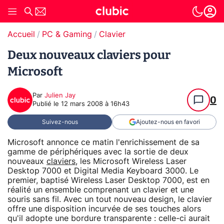
Accueil
PC & Gaming
Clavier
Deux nouveaux claviers pour
Microsoft
Par
Julien Jay
0
Publié le
12 mars 2008 à 16h43
Suivez-nous
Ajoutez-nous en favori
Microsoft annonce ce matin l'enrichissement de sa
gamme de périphériques avec la sortie de deux
nouveaux
claviers
, les Microsoft Wireless Laser
Desktop 7000 et Digital Media Keyboard 3000. Le
premier, baptisé Wireless Laser Desktop 7000, est en
réalité un ensemble comprenant un clavier et une
souris sans fil. Avec un tout nouveau design, le clavier
offre une disposition incurvée de ses touches alors
qu'il adopte une bordure transparente : celle-ci aurait