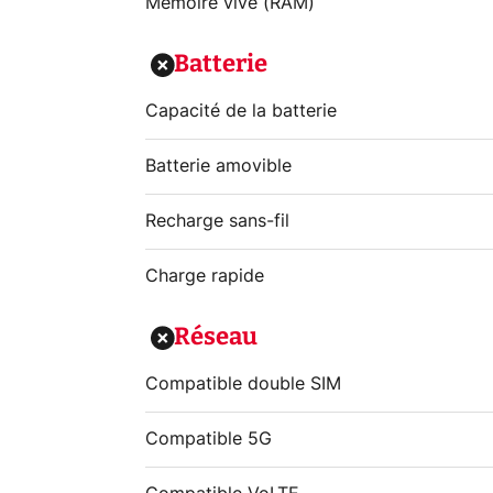
Mémoire vive (RAM)
Batterie
Capacité de la batterie
Batterie amovible
Recharge sans-fil
Charge rapide
Réseau
Compatible double SIM
Compatible 5G