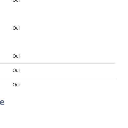
Oui
Oui
Oui
Oui
Oui
e