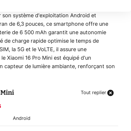
r son système d'exploitation Android et
écran de 6,3 pouces, ce smartphone offre une
tterie de 6 500 mAh garantit une autonomie
té de charge rapide optimise le temps de
IM, la 5G et le VoLTE, il assure une
le Xiaomi 16 Pro Mini est équipé d'un
n capteur de lumière ambiante, renforçant son
 Mini
Tout replier
s
Android