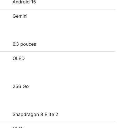
Android 15
Gemini
6.3 pouces
OLED
256 Go
Snapdragon 8 Elite 2