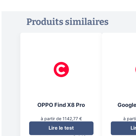
Produits similaires
OPPO Find X8 Pro
Google
à partir de 1142,77 €
à part
Lire le test
Li