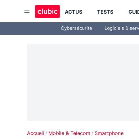
ACTUS
TESTS
GUI
Cybersécurité
Logiciels & ser
Accueil
Mobile & Telecom
Smartphone