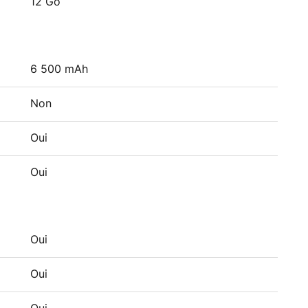
12 Go
6 500 mAh
Non
Oui
Oui
Oui
Oui