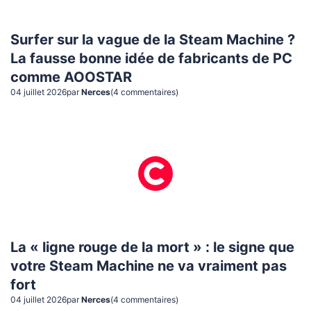
Surfer sur la vague de la Steam Machine ?
La fausse bonne idée de fabricants de PC
comme AOOSTAR
04 juillet 2026
par
Nerces
(
4
commentaire
s
)
La « ligne rouge de la mort » : le signe que
votre Steam Machine ne va vraiment pas
fort
04 juillet 2026
par
Nerces
(
4
commentaire
s
)