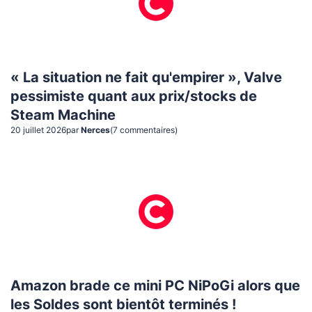
« La situation ne fait qu'empirer », Valve
pessimiste quant aux prix/stocks de
Steam Machine
20 juillet 2026
par
Nerces
(
7
commentaire
s
)
Amazon brade ce mini PC NiPoGi alors que
les Soldes sont bientôt terminés !