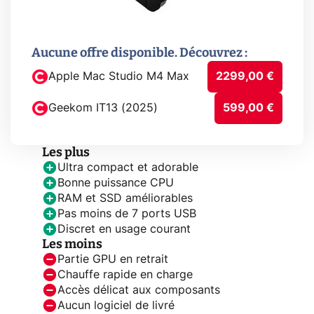
Aucune offre disponible. Découvrez :
Apple Mac Studio M4 Max
2299,00 €
Geekom IT13 (2025)
599,00 €
Les plus
Ultra compact et adorable
Bonne puissance CPU
RAM et SSD améliorables
Pas moins de 7 ports USB
Discret en usage courant
Les moins
Partie GPU en retrait
Chauffe rapide en charge
Accès délicat aux composants
Aucun logiciel de livré