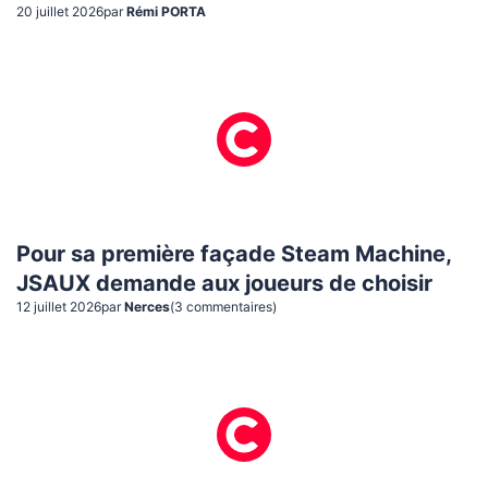
20 juillet 2026
par
Rémi PORTA
Pour sa première façade Steam Machine,
JSAUX demande aux joueurs de choisir
12 juillet 2026
par
Nerces
(
3
commentaire
s
)