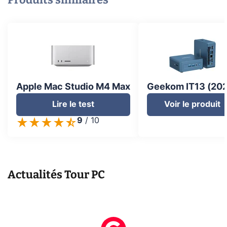
Apple Mac Studio M4 Max
Geekom IT13 (20
Lire le test
Voir le produit
9
/
10
Actualités
Tour PC