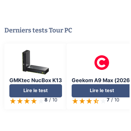
Derniers tests
Tour PC
GMKtec NucBox K13
Geekom A9 Max (2026
Lire le test
Lire le test
8
/
10
7
/
10