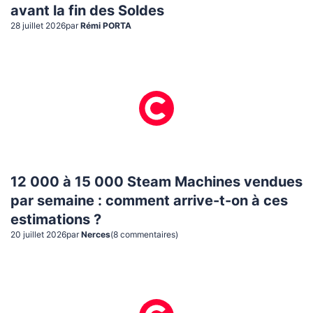
avant la fin des Soldes
28 juillet 2026
par
Rémi PORTA
12 000 à 15 000 Steam Machines vendues
par semaine : comment arrive-t-on à ces
estimations ?
20 juillet 2026
par
Nerces
(
8
commentaire
s
)