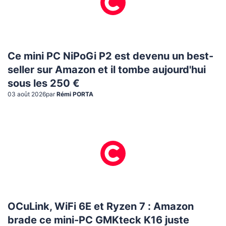
Ce mini PC NiPoGi P2 est devenu un best-
seller sur Amazon et il tombe aujourd'hui
sous les 250 €
03 août 2026
par
Rémi PORTA
OCuLink, WiFi 6E et Ryzen 7 : Amazon
brade ce mini-PC GMKteck K16 juste