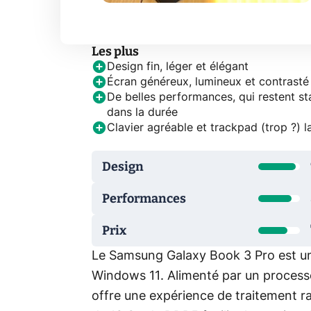
Les plus
Design fin, léger et élégant
Écran généreux, lumineux et contrasté
De belles performances, qui restent st
dans la durée
Clavier agréable et trackpad (trop ?) l
Design
Performances
Prix
Le Samsung Galaxy Book 3 Pro est un
Windows 11. Alimenté par un processe
offre une expérience de traitement r