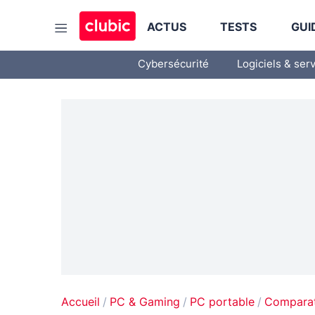
ACTUS
TESTS
GUI
Cybersécurité
Logiciels & ser
Accueil
PC & Gaming
PC portable
Comparat