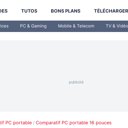
DES
TUTOS
BONS PLANS
TÉLÉCHARGE
vices
PC & Gaming
Mobile & Telecom
TV & Vidé
if PC portable
Comparatif PC portable 16 pouces