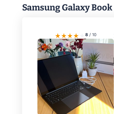
Samsung Galaxy Book 
8
/
10