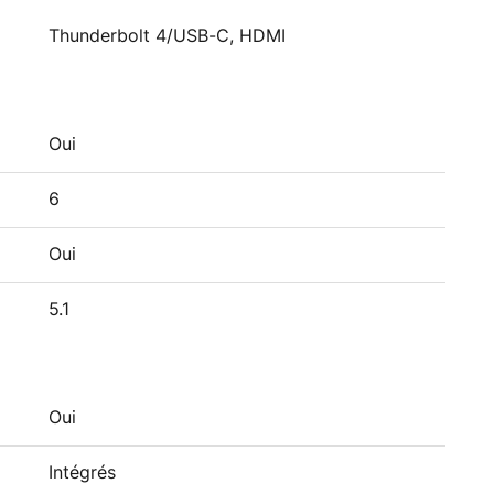
Thunderbolt 4/USB-C, HDMI
Oui
6
Oui
5.1
Oui
Intégrés