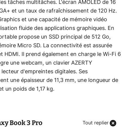
 des tâches multitâches. L'écran AMOLED de 16
A+ et un taux de rafraîchissement de 120 Hz.
 Graphics et une capacité de mémoire vidéo
ilisation fluide des applications graphiques. En
ortable propose un SSD principal de 512 Go,
moire Micro SD. La connectivité est assurée
t HDMI. Il prend également en charge le Wi-Fi 6
ntègre une webcam, un clavier AZERTY
 lecteur d'empreintes digitales. Ses
ent une épaisseur de 11,3 mm, une longueur de
t un poids de 1,17 kg.
xy Book 3 Pro
Tout replier