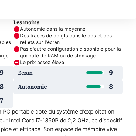
Les moins
Autonomie dans la moyenne
Des traces de doigts dans le dos et des
ables
reflets sur l'écran
Pas d'autre configuration disponible pour la
arge
quantité de RAM ou de stockage
Le prix assez élevé
9
9
Écran
8
8
Autonomie
7
 PC portable doté du système d'exploitation
ur Intel Core i7-1360P de 2,2 GHz, ce dispositif
apide et efficace. Son espace de mémoire vive