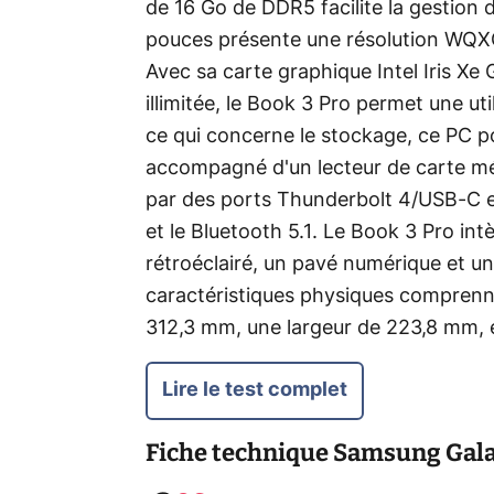
de 16 Go de DDR5 facilite la gestion
pouces présente une résolution WQXG
Avec sa carte graphique Intel Iris Xe
illimitée, le Book 3 Pro permet une ut
ce qui concerne le stockage, ce PC p
accompagné d'un lecteur de carte mé
par des ports Thunderbolt 4/USB-C e
et le Bluetooth 5.1. Le Book 3 Pro i
rétroéclairé, un pavé numérique et un
caractéristiques physiques comprenn
312,3 mm, une largeur de 223,8 mm, e
Lire le test complet
Fiche technique
Samsung Gala