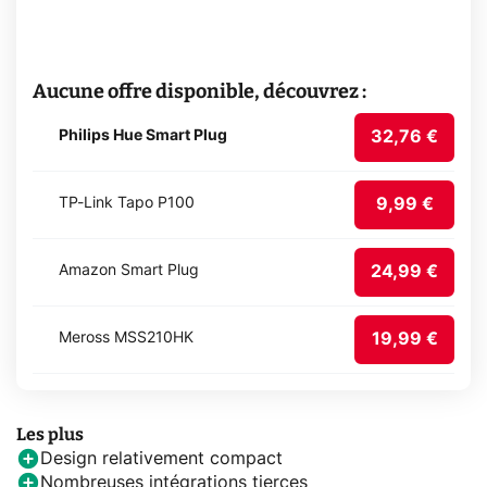
Aucune offre disponible, découvrez :
32,76 €
Philips Hue Smart Plug
9,99 €
TP-Link Tapo P100
24,99 €
Amazon Smart Plug
19,99 €
Meross MSS210HK
Les plus
Design relativement compact
Nombreuses intégrations tierces