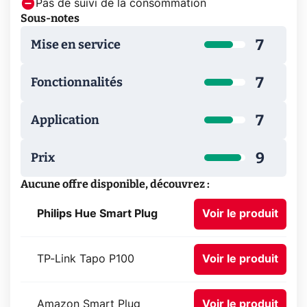
Pas de suivi de la consommation
Sous-notes
7
Mise en service
7
Fonctionnalités
7
Application
9
Prix
Aucune offre disponible, découvrez :
Philips Hue Smart Plug
Voir le produit
TP-Link Tapo P100
Voir le produit
Amazon Smart Plug
Voir le produit