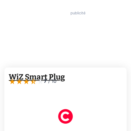
WiZ Smart Plug
7
/
10