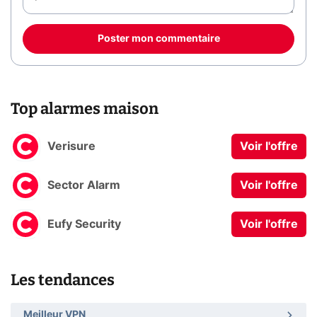
Poster mon commentaire
Top alarmes maison
Verisure
Voir l'offre
Sector Alarm
Voir l'offre
Eufy Security
Voir l'offre
Les tendances
Meilleur VPN