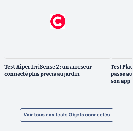
Test Aiper IrriSense 2 : un arroseur
Test Plau
connecté plus précis au jardin
passe au
son app
Voir tous nos tests Objets connectés