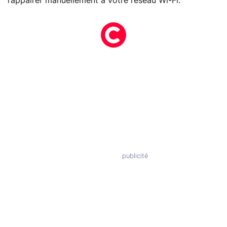
l’appairer manuellement à votre réseau Wi-Fi.