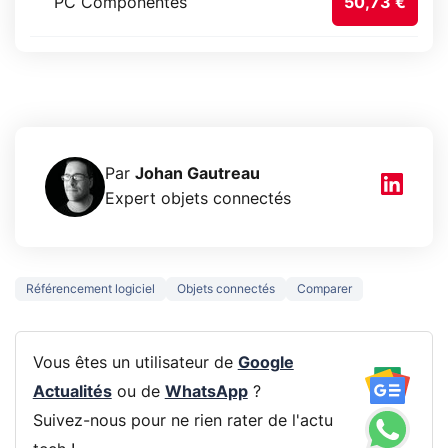
PC Componentes
50,73 €
Par
Johan Gautreau
Expert objets connectés
Référencement logiciel
Objets connectés
Comparer
Vous êtes un utilisateur de
Google
Actualités
ou de
WhatsApp
?
Suivez-nous pour ne rien rater de l'actu