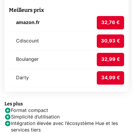
Meilleurs prix
amazon.fr
32,76 €
Cdiscount
30,93 €
Boulanger
32,99 €
Darty
34,99 €
Les plus
Format compact
Simplicité d’utilisation
Intégration élevée avec l’écosystème Hue et les
services tiers