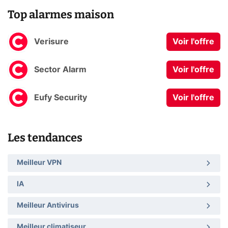
Top alarmes maison
Verisure
Voir l'offre
Sector Alarm
Voir l'offre
Eufy Security
Voir l'offre
Les tendances
Meilleur VPN
IA
Meilleur Antivirus
Meilleur climatiseur