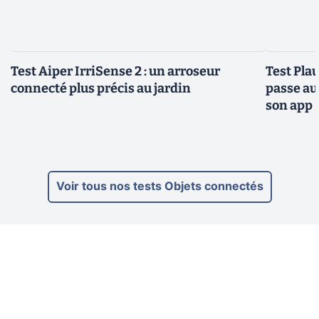
Test Aiper IrriSense 2 : un arroseur
Test Plau
connecté plus précis au jardin
passe au
son app
Voir tous nos tests Objets connectés