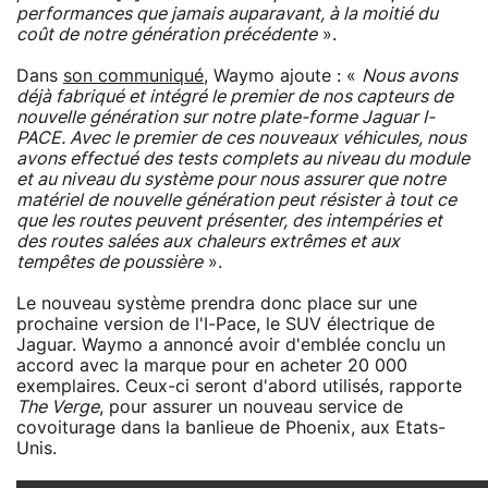
performances que jamais auparavant, à la moitié du
coût de notre génération précédente
».
Dans
son communiqué
, Waymo ajoute : «
Nous avons
déjà fabriqué et intégré le premier de nos capteurs de
nouvelle génération sur notre plate-forme Jaguar I-
PACE. Avec le premier de ces nouveaux véhicules, nous
avons effectué des tests complets au niveau du module
et au niveau du système pour nous assurer que notre
matériel de nouvelle génération peut résister à tout ce
que les routes peuvent présenter, des intempéries et
des routes salées aux chaleurs extrêmes et aux
tempêtes de poussière
».
Le nouveau système prendra donc place sur une
prochaine version de l'I-Pace, le SUV électrique de
Jaguar. Waymo a annoncé avoir d'emblée conclu un
accord avec la marque pour en acheter 20 000
exemplaires. Ceux-ci seront d'abord utilisés, rapporte
The Verge
, pour assurer un nouveau service de
covoiturage dans la banlieue de Phoenix, aux Etats-
Unis.