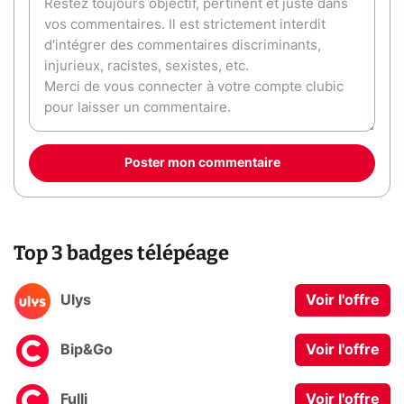
Poster mon commentaire
Top 3 badges télépéage
Ulys
Voir l'offre
Bip&Go
Voir l'offre
Fulli
Voir l'offre