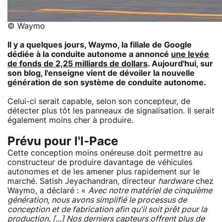
© Waymo
Il y a quelques jours, Waymo, la filiale de Google
dédiée à la conduite autonome a annoncé
une levée
de fonds de 2,25 milliards de dollars
. Aujourd'hui, sur
son blog, l'enseigne vient de dévoiler la nouvelle
génération de son système de conduite autonome.
Celui-ci serait capable, selon son concepteur, de
détecter plus tôt les panneaux de signalisation. Il serait
également moins cher à produire.
Prévu pour l'I-Pace
Cette conception moins onéreuse doit permettre au
constructeur de produire davantage de véhicules
autonomes et de les amener plus rapidement sur le
marché. Satish Jeyachandran, directeur
hardware
chez
Waymo, a déclaré : «
Avec notre matériel de cinquième
génération, nous avons simplifié le processus de
conception et de fabrication afin qu'il soit prêt pour la
production. [...] Nos derniers capteurs offrent plus de