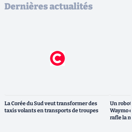
Dernières actualités
La Corée du Sud veut transformer des
Un robota
taxis volants en transports de troupes
Waymo et
rafle la 