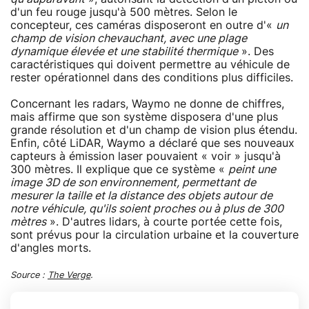
d'un feu rouge jusqu'à 500 mètres. Selon le
concepteur, ces caméras disposeront en outre d'«
un
champ de vision chevauchant, avec une plage
dynamique élevée et une stabilité thermique
». Des
caractéristiques qui doivent permettre au véhicule de
rester opérationnel dans des conditions plus difficiles.
Concernant les radars, Waymo ne donne de chiffres,
mais affirme que son système disposera d'une plus
grande résolution et d'un champ de vision plus étendu.
Enfin, côté LiDAR, Waymo a déclaré que ses nouveaux
capteurs à émission laser pouvaient « voir » jusqu'à
300 mètres. Il explique que ce système «
peint une
image 3D de son environnement, permettant de
mesurer la taille et la distance des objets autour de
notre véhicule, qu'ils soient proches ou à plus de 300
mètres
». D'autres lidars, à courte portée cette fois,
sont prévus pour la circulation urbaine et la couverture
d'angles morts.
Source :
The Verge
.