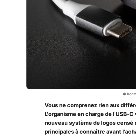
© kontr
Vous ne comprenez rien aux différ
L'organisme en charge de l'USB-C vo
nouveau système de logos censé n
principales à connaître avant l'ac