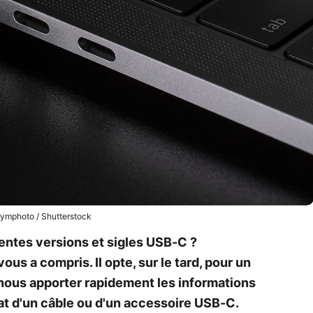
ymphoto / Shutterstock
entes versions et sigles USB-C ?
us a compris. Il opte, sur le tard, pour un
ous apporter rapidement les informations
hat d'un câble ou d'un accessoire USB-C.