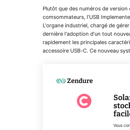
Plutôt que des numéros de version e
comsommateurs, l’USB Implementers
L'organe industriel, chargé de gére
dernière l'adoption d'un tout nouv
rapidement les principales caractéri
accessoire USB-C. Ce nouveau syst
Zendure
Sola
stoc
faci
Vous con