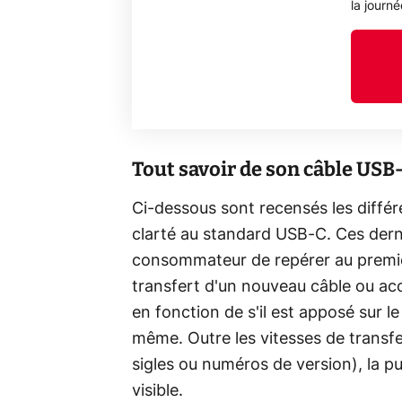
la journ
Tout savoir de son câble USB
Ci-dessous sont recensés les différ
clarté au standard USB-C. Ces dern
consommateur de repérer au premier
transfert d'un nouveau câble ou a
en fonction de s'il est apposé sur l
même. Outre les vitesses de transfer
sigles ou numéros de version), la p
visible.