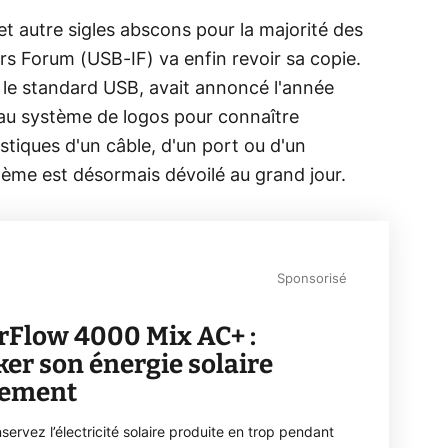
t autre sigles abscons pour la majorité des
 Forum (USB-IF) va enfin revoir sa copie.
r le standard USB, avait annoncé l'année
eau système de logos pour connaître
stiques d'un câble, d'un port ou d'un
ème est désormais dévoilé au grand jour.
Sponsorisé
rFlow 4000 Mix AC+ :
ker son énergie solaire
lement
servez l’électricité solaire produite en trop pendant