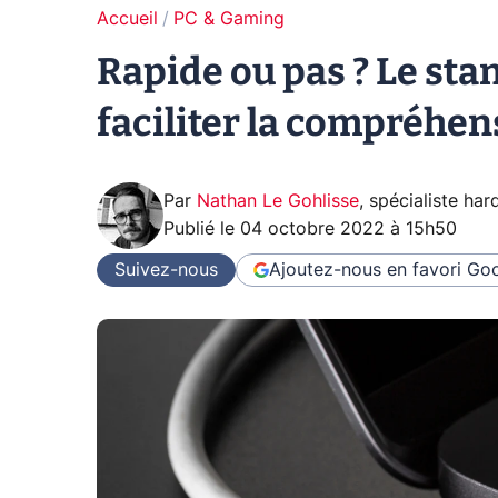
Accueil
PC & Gaming
Rapide ou pas ? Le st
faciliter la compréhen
Par
Nathan Le Gohlisse
,
spécialiste ha
Publié le
04 octobre 2022 à 15h50
Suivez-nous
Ajoutez-nous en favori
Goo