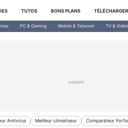
DES
TUTOS
BONS PLANS
TÉLÉCHARGE
vices
PC & Gaming
Mobile & Telecom
TV & Vidé
eur Antivirus
Meilleur climatiseur
Comparateur Forfai