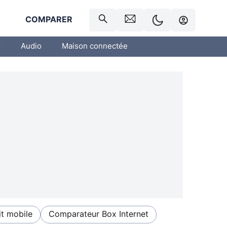
R
COMPARER
o
Audio
Maison connectée
t mobile
Comparateur Box Internet