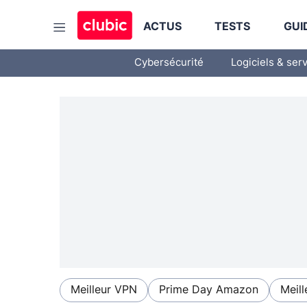
ACTUS
TESTS
GUI
Cybersécurité
Logiciels & ser
Meilleur VPN
Prime Day Amazon
Meill