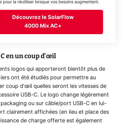
ée pour la réutiliser lorsque vos besoins augmentent.
Découvrez le SolarFlow
4000 Mix AC+
-C en un coup d'œil
ents logos qui apporteront bientôt plus de
iers ont été étudiés pour permettre au
 coup d'œil quelles seront les vitesses de
ccessoire USB-C. Le logo change légèrement
e packaging ou sur câble/port USB-C en lui-
t clairement affichées (en lieu et place des
uissance de charge offerte est également