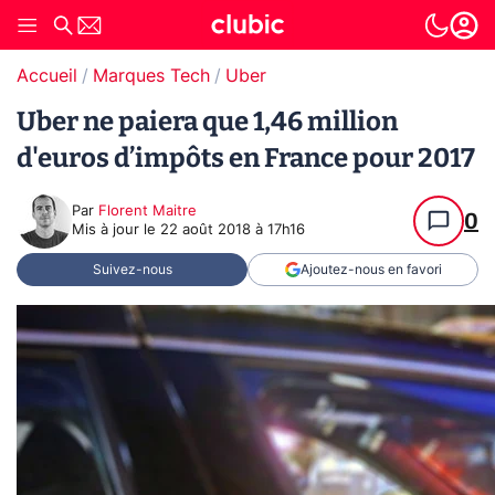
Accueil
Marques Tech
Uber
Uber ne paiera que 1,46 million
d'euros d’impôts en France pour 2017
Par
Florent Maitre
0
Mis à jour le
22 août 2018 à 17h16
Suivez-nous
Ajoutez-nous en favori