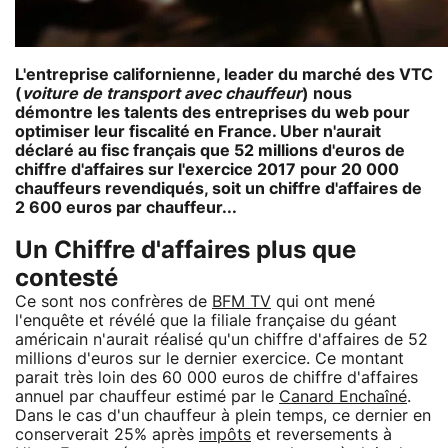
L'entreprise californienne, leader du marché des VTC
(
voiture de transport avec chauffeur
) nous
démontre les talents des entreprises du web pour
optimiser leur fiscalité en France. Uber n'aurait
déclaré au fisc français que 52 millions d'euros de
chiffre d'affaires sur l'exercice 2017 pour 20 000
chauffeurs revendiqués, soit un chiffre d'affaires de
2 600 euros par chauffeur...
Un Chiffre d'affaires plus que
contesté
Ce sont nos confrères de
BFM TV
qui ont mené
l'enquête et révélé que la filiale française du géant
américain n'aurait réalisé qu'un chiffre d'affaires de 52
millions d'euros sur le dernier exercice. Ce montant
parait très loin des 60 000 euros de chiffre d'affaires
annuel par chauffeur estimé par le
Canard Enchaîné
.
Dans le cas d'un chauffeur à plein temps, ce dernier en
conserverait 25% après
impôts
et reversements à