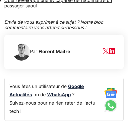
Uber développe une IA capable de reconnaitre un
passager saoul
Envie de vous exprimer à ce sujet ? Notre bloc
commentaire vous attend ci-dessous !
Par
Florent Maitre
Vous êtes un utilisateur de
Google
Actualités
ou de
WhatsApp
?
Suivez-nous pour ne rien rater de l'actu
tech !