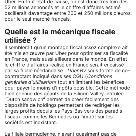
Uber. En tout état de cause, on est donc très loin des
52 millions annoncés et le chiffre d'affaires estimé
oscillerait davantage entre 200 et 250 millions d'euros
pour le seul marché français.
Quelle est la mécanique fiscale
utilisée ?
Il semblerait qu'un montage fiscal assez complexe ait
été mis en œuvre par Uber pour optimiser sa fiscalité
en France, mais aussi ailleurs dans le monde. En effet
le chiffre d'affaires réalisé en France serait encaissé
par sa filiale néerlandaise :
Uber BV
sous forme de co-
contractant indiqué dans ses CGU (
Conditions
générales d'utilisation
) tout en limitant les bénéfices
pour payer le moins d'impôts possible. Cette méthode
bien connue des géants de la Silicon Valley intitulée
"Dutch sandwich" permet de créer facilement des
dispositifs de holdings permettant de rediriger les
larges profits depuis les Pays-Bas vers des paradis
fiscaux comme les Bermudes où l'impôt sur les
sociétés est inexistant.
La filiale bermudienne, n'ayant quasiment pas de