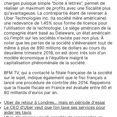
charges puisque simple "boite à lettres", permet de
réaliser un maximum de profits avec une fiscalité plus
qu'avantageuse. La contrepartie étant de reverser à
Uber Technologies inc. (la société mère américaine)
une redevance de 1.45% sous forme de licence pour
l'utilisation de la technologie. Le siège américain de la
compagnie étant basé au Delaware, un état américain
où l'impôt sur les sociétés n'existe pas non plus. À
noter que les pertes de la société s'élèveraient tout de
même à plus de 890 millions de dollars au cours du
deuxième trimestre 2018, on est donc très loin d'un
modèle économique à l'équilibre malgré la
capitalisation phénoménale de la société.
BFM TV, qui a contacté la filiale française de la société
sur le sujet, indique également que le fisc français a
lancé une procédure de contrôle dès 2014. Rappelons
que la fraude fiscale en France est évaluée entre 60 et
80 milliards d'euros par an.
Uber de retour à Londres... mais en période d'essai
Le CEO d’Uber veut que l’on taxe ses services pour
aider les taxis