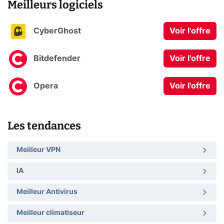
Meilleurs logiciels
CyberGhost
Voir l'offre
Bitdefender
Voir l'offre
Opera
Voir l'offre
Les tendances
Meilleur VPN
IA
Meilleur Antivirus
Meilleur climatiseur