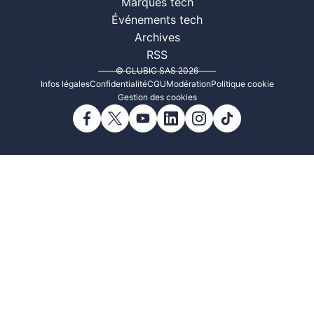
Marques tech
Événements tech
Archives
RSS
© CLUBIC SAS 2026
Infos légales
Confidentialité
CGU
Modération
Politique cookie
Gestion des cookies