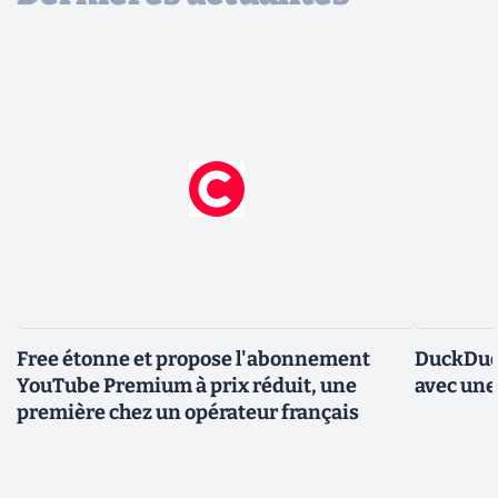
Free étonne et propose l'abonnement
DuckDuc
YouTube Premium à prix réduit, une
avec une
première chez un opérateur français