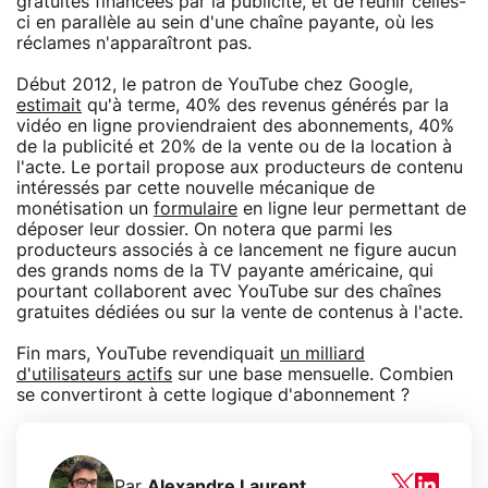
gratuites financées par la publicité, et de réunir celles-
ci en parallèle au sein d'une chaîne payante, où les
réclames n'apparaîtront pas.
Début 2012, le patron de YouTube chez Google,
estimait
qu'à terme, 40% des revenus générés par la
vidéo en ligne proviendraient des abonnements, 40%
de la publicité et 20% de la vente ou de la location à
l'acte. Le portail propose aux producteurs de contenu
intéressés par cette nouvelle mécanique de
monétisation un
formulaire
en ligne leur permettant de
déposer leur dossier. On notera que parmi les
producteurs associés à ce lancement ne figure aucun
des grands noms de la TV payante américaine, qui
pourtant collaborent avec YouTube sur des chaînes
gratuites dédiées ou sur la vente de contenus à l'acte.
Fin mars, YouTube revendiquait
un milliard
d'utilisateurs actifs
sur une base mensuelle. Combien
se convertiront à cette logique d'abonnement ?
Par
Alexandre Laurent