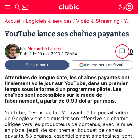
Accueil
Logiciels & services
Vidéo & Streaming
YouTube
YouTube lance ses chaînes payantes
Par
Alexandre Laurent
0
Publié le
10 mai 2013 à 08h34
Suivez-nous
Ajoutez-nous en favori
Attendues de longue date, les chaînes payantes ont
finalement vu le jour sur YouTube, dans un premier
temps sous la forme d'un programme pilote. Les
chaînes sont accessibles sur le mode de
l'abonnement, à partir de 0,99 dollar par mois.
YouTube, l'avenir de la TV payante ? Le portail vidéo
de Google vient de muscler son offensive de charme
dirigée vers les producteurs de contenus, avec la mise
en place, jeudi, de son premier bouquet de canaux
payants. 53 chaînes, essentiellement américaines, sont