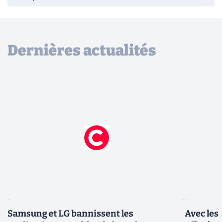
Dernières actualités
Samsung et LG bannissent les
Avec les