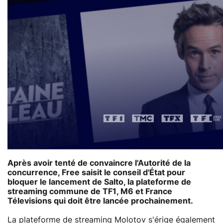
Après avoir tenté de convaincre l'Autorité de la
concurrence, Free saisit le conseil d'État pour
bloquer le lancement de Salto, la plateforme de
streaming commune de TF1, M6 et France
Télevisions qui doit être lancée prochainement.
La
plateforme de streaming
Molotov s'érige également