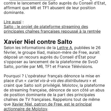
contre le lancement de Salto auprès du Conseil d'Etat,
affirmant que M6 et TF1 abusent de leur position
dominante.
Lire aussi
:
Salto : le projet de plateforme streaming des
principales chaînes françaises repoussé à la rentrée
Xavier Niel contre Salto
Selon les informations de la
Lettre A
, publiées le 26
février, le groupe Iliad, maison-mère de Free, aurait
déposé un recours auprès du Conseil d'État pour
s'opposer au lancement de la plateforme de SvoD
Salto, portée par M6, TF1 et France Télévisions.
Pourquoi ? L'opérateur français dénonce la mise en
place d'un «
cartel vis-à-vis des distributeurs
» et
craint que Salto soit privilégié. Molotov, la plateforme
de streaming française, dénonce de son côté un abus
de position dominante de la part des principales
chaînes de TV françaises. Rappelons tout de même
que
Xavier Niel, patron de Free, est le principal
actionnaire de Molotov
.