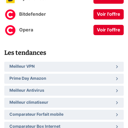
Bitdefender
Voir l'offre
Opera
Voir l'offre
Les tendances
Meilleur VPN
Prime Day Amazon
Meilleur Antivirus
Meilleur climatiseur
Comparateur Forfait mobile
Comparateur Box Internet