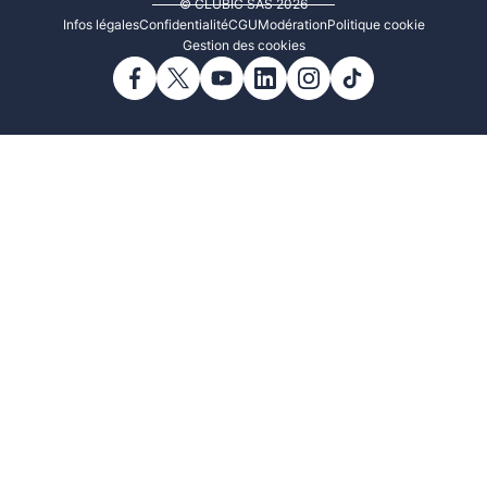
© CLUBIC SAS 2026
Infos légales
Confidentialité
CGU
Modération
Politique cookie
Gestion des cookies