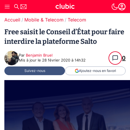
Accueil
Mobile & Telecom
Telecom
Free saisit le Conseil d’État pour faire
interdire la plateforme Salto
Par
Benjamin Bruel
0
Mis à jour le
28 février 2020 à 14h32
Suivez-nous
Ajoutez-nous en favori