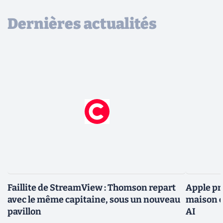
Dernières actualités
Faillite de StreamView : Thomson repart
Apple pr
avec le même capitaine, sous un nouveau
maison c
pavillon
AI