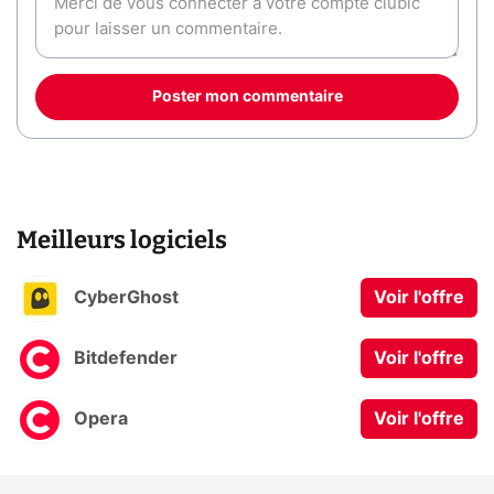
Poster mon commentaire
Meilleurs logiciels
CyberGhost
Voir l'offre
Bitdefender
Voir l'offre
Opera
Voir l'offre