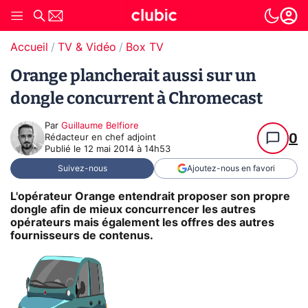
Accueil
TV & Vidéo
Box TV
Orange plancherait aussi sur un
dongle concurrent à Chromecast
Par
Guillaume Belfiore
0
Rédacteur en chef adjoint
Publié le
12 mai 2014 à 14h53
Suivez-nous
Ajoutez-nous en favori
L'opérateur Orange entendrait proposer son propre
dongle afin de mieux concurrencer les autres
opérateurs mais également les offres des autres
fournisseurs de contenus.