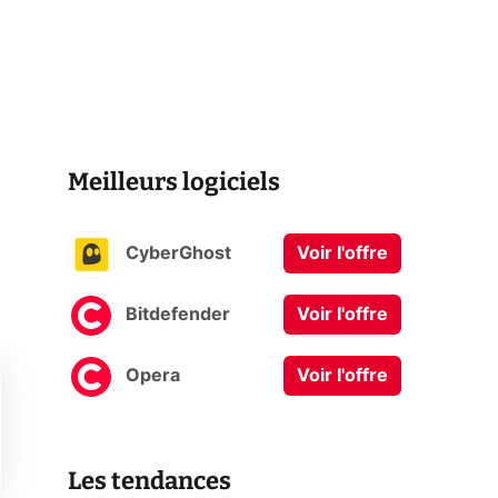
Meilleurs logiciels
CyberGhost
Voir l'offre
Bitdefender
Voir l'offre
Opera
Voir l'offre
Les tendances