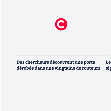
Des chercheurs découvrent une porte
Le
dérobée dans une vingtaine de routeurs
si