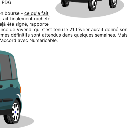
e PDG.
 en bourse -
ce qu'a fait
erait finalement racheté
éjà été signé, rapporte
nce de Vivendi qui s'est tenu le 21 février aurait donné son
rmes définitifs sont attendus dans quelques semaines. Mais
 d'accord avec Numericable.