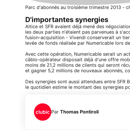
Parc d'abonnés au troisième trimestre 2013 - ch
D'importantes synergies
Altice et SFR avaient déjà mené des négociation
les deux parties n'étaient pas parvenues à s'acc
fusion-acquisition - Vivendi conserverait un tie
levée de fonds réalisée par Numericable lors d
Avec cette opération, Numericable serait un acte
câblo-opérateur disposait déjà d'une offre mobi
moins de 21,2 millions de clients qui seront réc
et gagner 5,2 millions de nouveaux abonnés, con
Des synergies sont aussi attendues entre SFR Bu
le quotidien estime le montant des synergies pos
Par
Thomas Pontiroli