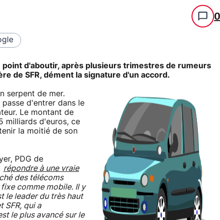
gle
 point d'aboutir, après plusieurs trimestres de rumeurs
mère de SFR, dément la signature d'un accord.
n serpent de mer.
en passe d'entrer dans le
ateur. Le montant de
5 milliards d'euros, ce
tenir la moitié de son
oyer, PDG de
«
répondre à une vraie
rché des télécoms
 fixe comme mobile. Il y
 le leader du très haut
t SFR, qui a
t le plus avancé sur le