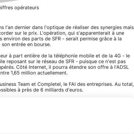
iffres opérateurs
s l'an dernier dans l'optique de réaliser des synergies mais
order sur le prix. L'opération, qui s'apparenterait à une
rs environ des parts de SFR - serait permise grâce à la
e son entrée en bourse.
ur à part entière de la téléphonie mobile et de la 4G - le
le reposant sur le réseau de SFR - puisque ce n'est pas
upérés. Côté Internet, il pourra étendre son offre à l'ADSL
tre 1,65 million actuellement.
siness Team et Completel, le FAI des entreprises. Au total,
sibles à près de 6 milliards d'euros.