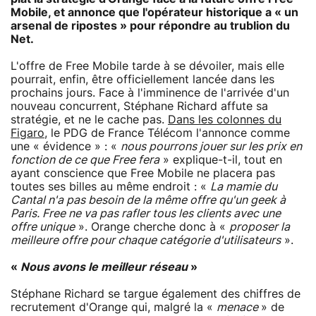
Mobile, et annonce que l'opérateur historique a « un
arsenal de ripostes » pour répondre au trublion du
Net.
L'offre de Free Mobile tarde à se dévoiler, mais elle
pourrait, enfin, être officiellement lancée dans les
prochains jours. Face à l'imminence de l'arrivée d'un
nouveau concurrent, Stéphane Richard affute sa
stratégie, et ne le cache pas.
Dans les colonnes du
Figaro
, le PDG de France Télécom l'annonce comme
une « évidence » : «
nous pourrons jouer sur les prix en
fonction de ce que Free fera
» explique-t-il, tout en
ayant conscience que Free Mobile ne placera pas
toutes ses billes au même endroit : «
La mamie du
Cantal n'a pas besoin de la même offre qu'un geek à
Paris. Free ne va pas rafler tous les clients avec une
offre unique
». Orange cherche donc à «
proposer la
meilleure offre pour chaque catégorie d'utilisateurs
».
«
Nous avons le meilleur réseau
»
Stéphane Richard se targue également des chiffres de
recrutement d'Orange qui, malgré la «
menace
» de