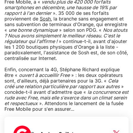
Free Mobile, a «
vendu plus de 420 000 forfaits
smartphones en décembre, une hausse de 19% par
rapport à l'an dernier
». 35 000 de ses forfaits
proviennent de
Sosh
, la branche sans engagement et
sans subvention de terminaux d'Orange, qui enregistre
«
une bonne dynamique
» selon son PDG. «
Nos atouts
? Nous avons simplement le meilleur réseau. C'est le
régulateur qui l'affirme !
» continue-t-il, avant d'ajouter
les 1 200 boutiques physiques d'Orange à la liste -
paradoxalement, l'assistance de Sosh est, de son côté,
centralisée sur Internet.
Enfin, concernant la 4G, Stéphane Richard explique
être «
ouvert à accueillir Free
» : les deux opérateurs
sont, d'ailleurs, déjà partenaires pour la 3G. «
Cela
créé une relation particulière par rapport aux autres
»
concède-t-il avant d'admettre que «
la concurrence est
rude avec Free, mais elle s'exerce dans un climat serein
et respectueux
». Attendons le lancement de la fusée
Free Mobile pour s'en assurer...