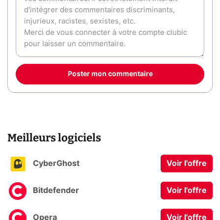
Poster mon commentaire
Meilleurs logiciels
CyberGhost
Voir l'offre
Bitdefender
Voir l'offre
Opera
Voir l'offre