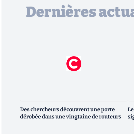
Dernières actua
Des chercheurs découvrent une porte
Le
dérobée dans une vingtaine de routeurs
si