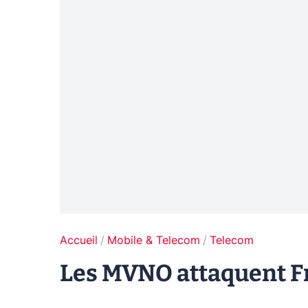
Accueil
Mobile & Telecom
Telecom
Les MVNO attaquent Fre