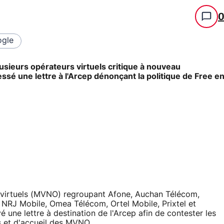
gle
usieurs opérateurs virtuels critique à nouveau
ressé une lettre à l'Arcep dénonçant la politique de Free e
rs virtuels (MVNO) regroupant Afone, Auchan Télécom,
, NRJ Mobile, Omea Télécom, Ortel Mobile, Prixtel et
yé une lettre à destination de l'Arcep afin de contester les
s et d'accueil des MVNO.