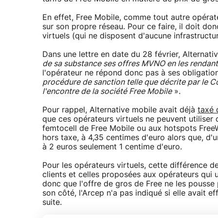
En effet, Free Mobile, comme tout autre opérateu
sur son propre réseau. Pour ce faire, il doit do
virtuels (qui ne disposent d'aucune infrastructur
Dans une lettre en date du 28 février, Alternat
de sa substance ses offres MVNO en les rendant
l'opérateur ne répond donc pas à ses obligati
procédure de sanction telle que décrite par le 
l'encontre de la société Free Mobile
».
Pour rappel, Alternative mobile avait déjà
taxé 
que ces opérateurs virtuels ne peuvent utiliser
femtocell de Free Mobile ou aux hotspots FreeWi
hors taxe, à 4,35 centimes d'euro alors que, d'u
à 2 euros seulement 1 centime d'euro.
Pour les opérateurs virtuels, cette différence de
clients et celles proposées aux opérateurs qui u
donc que l'offre de gros de Free ne les pousse 
son côté, l'Arcep n'a pas indiqué si elle avait 
suite.