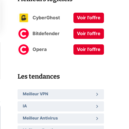
CyberGhost
Voir l'offre
Bitdefender
Voir l'offre
Opera
Voir l'offre
Les tendances
Meilleur VPN
IA
Meilleur Antivirus