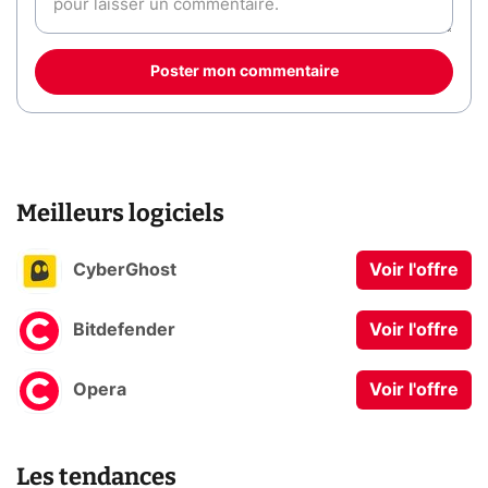
Poster mon commentaire
Meilleurs logiciels
CyberGhost
Voir l'offre
Bitdefender
Voir l'offre
Opera
Voir l'offre
Les tendances