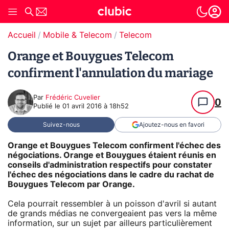
Accueil
Mobile & Telecom
Telecom
Orange et Bouygues Telecom
confirment l'annulation du mariage
Par
Frédéric Cuvelier
0
Publié le
01 avril 2016 à 18h52
Suivez-nous
Ajoutez-nous en favori
Orange et Bouygues Telecom confirment l'échec des
négociations. Orange et Bouygues étaient réunis en
conseils d'administration respectifs pour constater
l'échec des négociations dans le cadre du rachat de
Bouygues Telecom par Orange.
Cela pourrait ressembler à un poisson d'avril si autant
de grands médias ne convergeaient pas vers la même
information, sur un sujet par ailleurs particulièrement