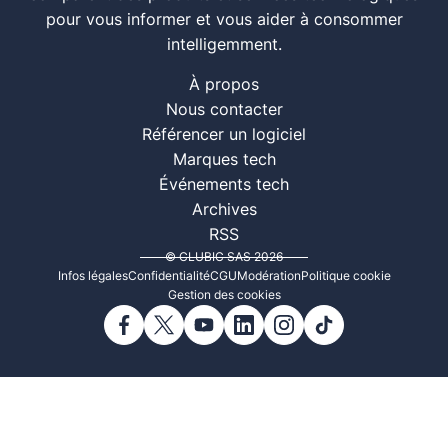
pour vous informer et vous aider à consommer
intelligemment.
À propos
Nous contacter
Référencer un logiciel
Marques tech
Événements tech
Archives
RSS
© CLUBIC SAS 2026
Infos légales
Confidentialité
CGU
Modération
Politique cookie
Gestion des cookies