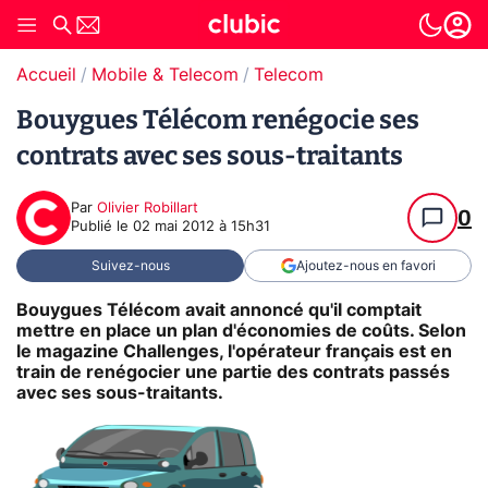
Accueil
Mobile & Telecom
Telecom
Bouygues Télécom renégocie ses
contrats avec ses sous-traitants
Par
Olivier Robillart
0
Publié le
02 mai 2012 à 15h31
Suivez-nous
Ajoutez-nous en favori
Bouygues Télécom avait annoncé qu'il comptait
mettre en place un plan d'économies de coûts. Selon
le magazine Challenges, l'opérateur français est en
train de renégocier une partie des contrats passés
avec ses sous-traitants.