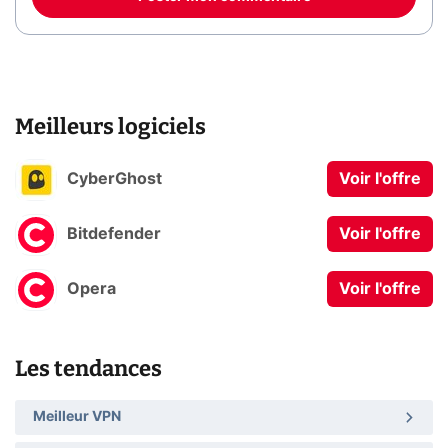
Meilleurs logiciels
CyberGhost
Voir l'offre
Bitdefender
Voir l'offre
Opera
Voir l'offre
Les tendances
Meilleur VPN