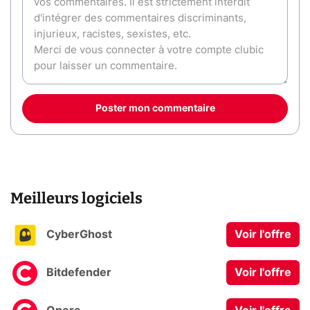
Poster mon commentaire
Meilleurs logiciels
CyberGhost
Voir l'offre
Bitdefender
Voir l'offre