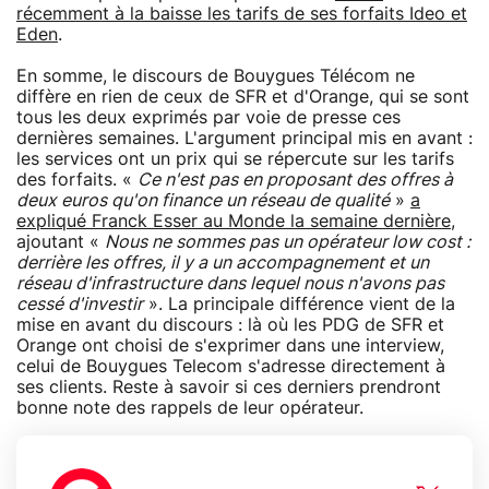
récemment à la baisse les tarifs de ses forfaits Ideo et
Eden
.
En somme, le discours de Bouygues Télécom ne
diffère en rien de ceux de SFR et d'Orange, qui se sont
tous les deux exprimés par voie de presse ces
dernières semaines. L'argument principal mis en avant :
les services ont un prix qui se répercute sur les tarifs
des forfaits. «
Ce n'est pas en proposant des offres à
deux euros qu'on finance un réseau de qualité
»
a
expliqué Franck Esser au Monde la semaine dernière
,
ajoutant «
Nous ne sommes pas un opérateur low cost :
derrière les offres, il y a un accompagnement et un
réseau d'infrastructure dans lequel nous n'avons pas
cessé d'investir
». La principale différence vient de la
mise en avant du discours : là où les PDG de SFR et
Orange ont choisi de s'exprimer dans une interview,
celui de Bouygues Telecom s'adresse directement à
ses clients. Reste à savoir si ces derniers prendront
bonne note des rappels de leur opérateur.