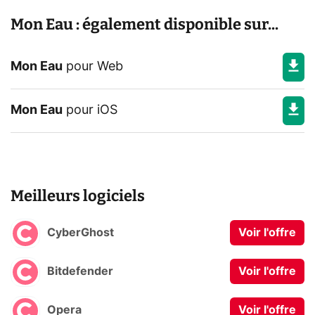
Mon Eau : également disponible sur...
Mon Eau
pour
Web
Mon Eau
pour
iOS
Meilleurs logiciels
CyberGhost
Voir l'offre
Bitdefender
Voir l'offre
Opera
Voir l'offre