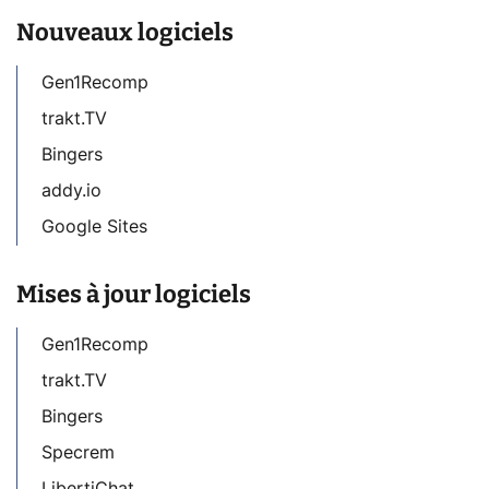
Nouveaux logiciels
Gen1Recomp
trakt.TV
Bingers
addy.io
Google Sites
Mises à jour logiciels
Gen1Recomp
trakt.TV
Bingers
Specrem
LibertiChat