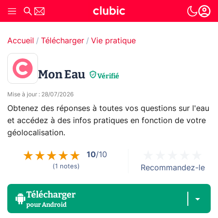
Accueil
Télécharger
Vie pratique
Mon Eau
Vérifié
Mise à jour
:
28/07/2026
Obtenez des réponses à toutes vos questions sur l'eau
et accédez à des infos pratiques en fonction de votre
géolocalisation.
10
/10
(
1
notes
)
Recommandez-le
Télécharger
pour
Android