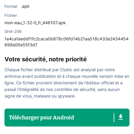
.apk
Format
Fichier
mon-eau_1-32-0_fr_446107.apk
SHA-256
1e4ca1eeddf1fc2caca0b878c06fd14b21aa518c433e2434454
699a00e55f3d7
Votre sécurité, notre priorité
Chaque fichier distribué par Clubic est analysé par notre
antivirus avant publication et à chaque nouvelle version mise en
ligne. Ce fichier provient directement de l'éditeur officiel et a
passé l'intégralité de nos contrôles de sécurité, sans aucun
signe de virus, malware ou spyware.
Télécharger
pour
Android