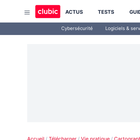
ACTUS
TESTS
GUI
Cybersécurité
Logiciels & ser
Accueil
Télécharger
Vie pratique
Cartograp