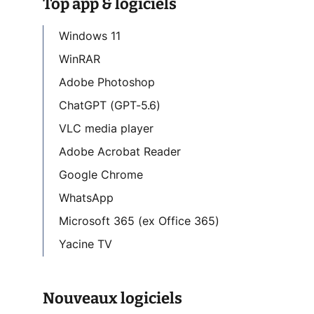
Top app & logiciels
Windows 11
WinRAR
Adobe Photoshop
ChatGPT (GPT-5.6)
VLC media player
Adobe Acrobat Reader
Google Chrome
WhatsApp
Microsoft 365 (ex Office 365)
Yacine TV
Nouveaux logiciels