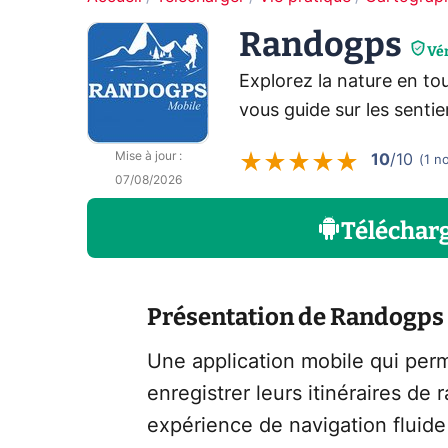
Randogps
Vér
Explorez la nature en to
vous guide sur les sentier
Mise à jour
:
10
/10
(
1
n
07/08/2026
Téléchar
Présentation de Randogps
Une application mobile qui perme
enregistrer leurs itinéraires de
expérience de navigation fluide 