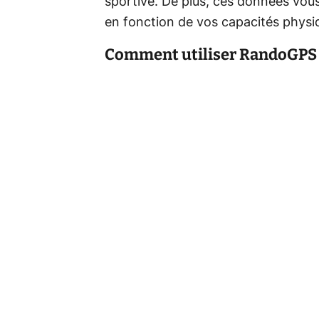
sportive. De plus, ces données vou
en fonction de vos capacités physiq
Comment utiliser RandoGPS 