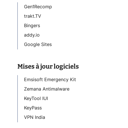
Gen1Recomp
trakt.TV
Bingers
addy.io
Google Sites
Mises à jour logiciels
Emsisoft Emergency Kit
Zemana Antimalware
KeyTool IUI
KeyPass
VPN India