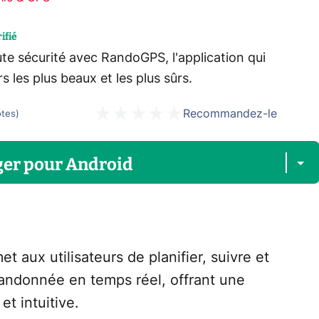
ifié
ute sécurité avec RandoGPS, l'application qui
s les plus beaux et les plus sûrs.
Recommandez-le
otes
)
ger
pour
Android
t aux utilisateurs de planifier, suivre et
 randonnée en temps réel, offrant une
et intuitive.