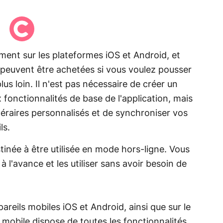
ement sur les plateformes iOS et Android, et
 peuvent être achetées si vous voulez pousser
s loin. Il n'est pas nécessaire de créer un
 fonctionnalités de base de l'application, mais
éraires personnalisés et de synchroniser vos
ls.
tinée à être utilisée en mode hors-ligne. Vous
 l'avance et les utiliser sans avoir besoin de
reils mobiles iOS et Android, ainsi que sur le
n mobile dispose de toutes les fonctionnalités