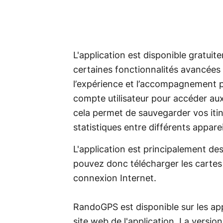
L'application est disponible gratuit
certaines fonctionnalités avancées
l’expérience et l’accompagnement plu
compte utilisateur pour accéder aux
cela permet de sauvegarder vos itin
statistiques entre différents apparei
L'application est principalement des
pouvez donc télécharger les cartes à
connexion Internet.
RandoGPS est disponible sur les appa
site web de l'application. La versio