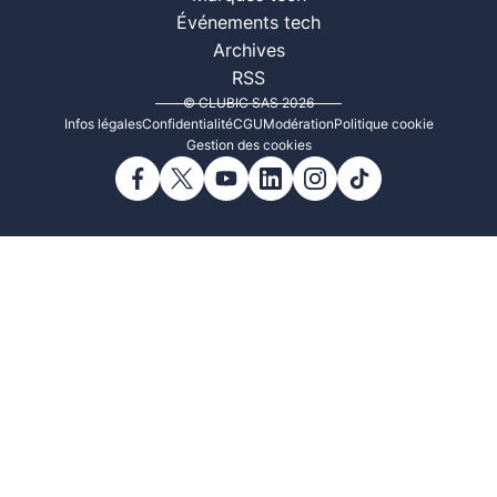
Événements tech
Archives
RSS
© CLUBIC SAS 2026
Infos légales
Confidentialité
CGU
Modération
Politique cookie
Gestion des cookies