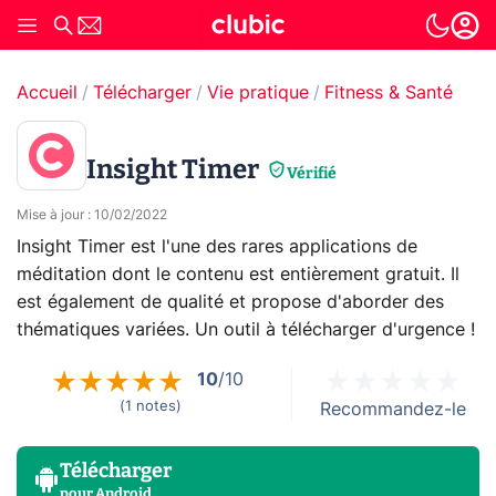
Accueil
Télécharger
Vie pratique
Fitness & Santé
Insight Timer
Vérifié
Mise à jour
:
10/02/2022
Insight Timer est l'une des rares applications de
méditation dont le contenu est entièrement gratuit. Il
est également de qualité et propose d'aborder des
thématiques variées. Un outil à télécharger d'urgence !
10
/10
(
1
notes
)
Recommandez-le
Télécharger
pour
Android