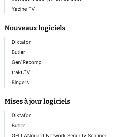
Yacine TV
Nouveaux logiciels
Diktafon
Butler
Gen1Recomp
trakt.TV
Bingers
Mises à jour logiciels
Diktafon
Butler
GFI LANguard Network Security Scanner