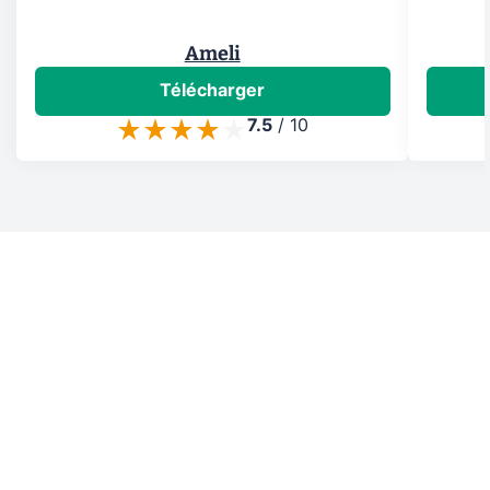
Ameli
Télécharger
7.5
/
10